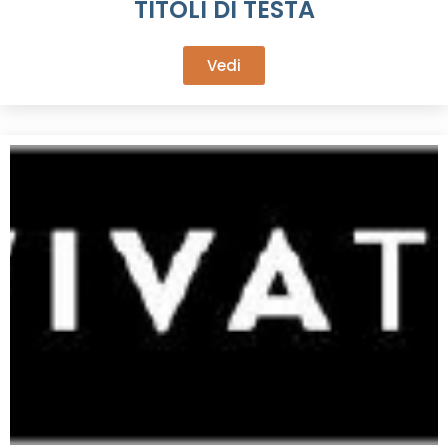
TITOLI DI TESTA
Vedi