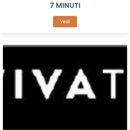
7 MINUTI
Vedi