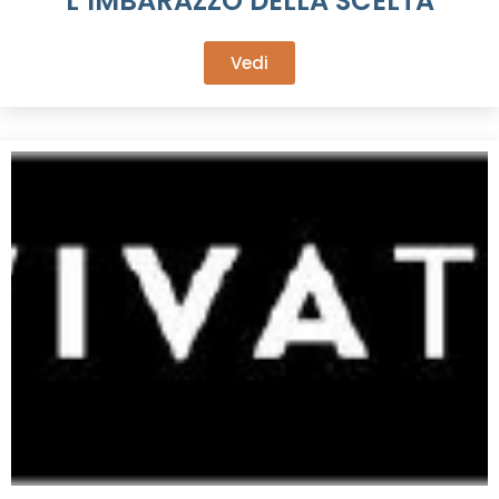
L’IMBARAZZO DELLA SCELTA
Vedi