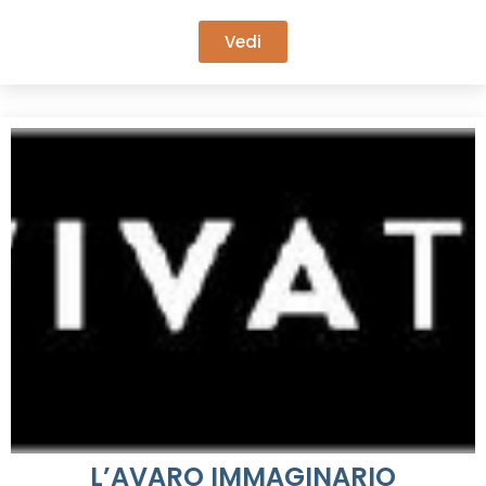
Vedi
L’AVARO IMMAGINARIO