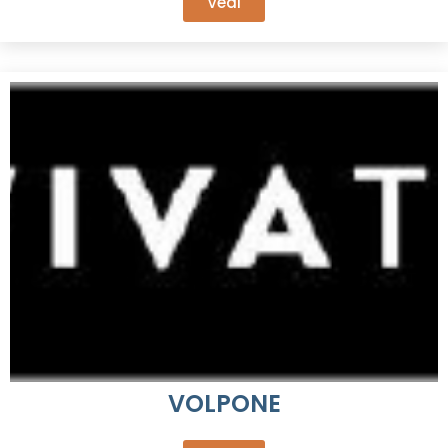
Vedi
VOLPONE