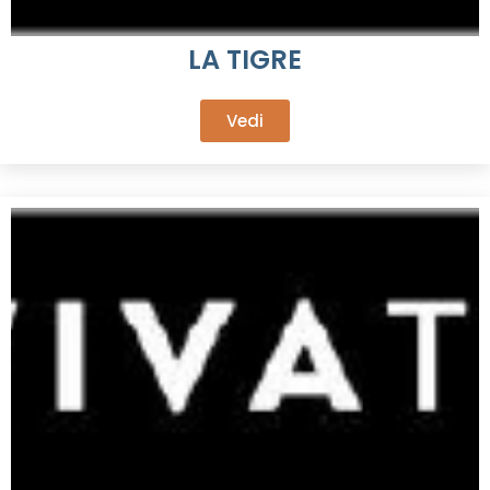
LA TIGRE
Vedi