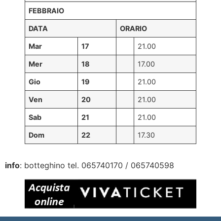
FEBBRAIO
DATA
ORARIO
Mar
17
21.00
Mer
18
17.00
Gio
19
21.00
Ven
20
21.00
Sab
21
21.00
Dom
22
17.30
info
: botteghino tel. 065740170 / 065740598