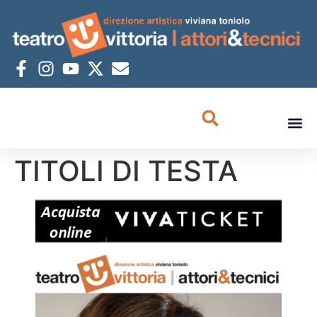
TITOLI DI TESTA