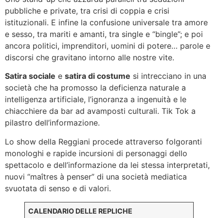
pubbliche e private, tra crisi di coppia e crisi
istituzionali. E infine la confusione universale tra amore
e sesso, tra mariti e amanti, tra single e “bingle”; e poi
ancora politici, imprenditori, uomini di potere… parole e
discorsi che gravitano intorno alle nostre vite.
Satira sociale
e
satira di costume
si intrecciano in una
società che ha promosso la deficienza naturale a
intelligenza artificiale, l’ignoranza a ingenuità e le
chiacchiere da bar ad avamposti culturali. Tik Tok a
pilastro dell’informazione.
Lo show della Reggiani procede attraverso folgoranti
monologhi e rapide incursioni di personaggi dello
spettacolo e dell’informazione da lei stessa interpretati,
nuovi “maîtres à penser” di una società mediatica
svuotata di senso e di valori.
CALENDARIO DELLE REPLICHE