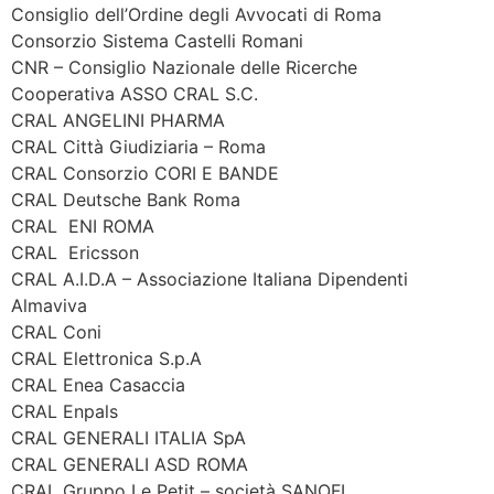
Consiglio dell’Ordine degli Avvocati di Roma
Consorzio Sistema Castelli Romani
CNR – Consiglio Nazionale delle Ricerche
Cooperativa ASSO CRAL S.C.
CRAL ANGELINI PHARMA
CRAL Città Giudiziaria – Roma
CRAL Consorzio CORI E BANDE
CRAL Deutsche Bank Roma
CRAL ENI ROMA
CRAL Ericsson
CRAL A.I.D.A – Associazione Italiana Dipendenti
Almaviva
CRAL Coni
CRAL Elettronica S.p.A
CRAL Enea Casaccia
CRAL Enpals
CRAL GENERALI ITALIA SpA
CRAL GENERALI ASD ROMA
CRAL Gruppo Le Petit – società SANOFI