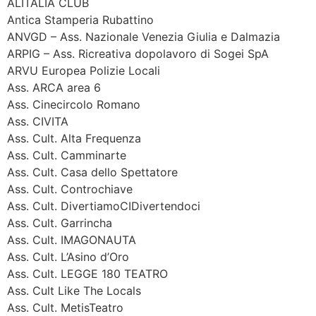
ALITALIA CLUB
Antica Stamperia Rubattino
ANVGD – Ass. Nazionale Venezia Giulia e Dalmazia
ARPIG – Ass. Ricreativa dopolavoro di Sogei SpA
ARVU Europea Polizie Locali
Ass. ARCA area 6
Ass. Cinecircolo Romano
Ass. CIVITA
Ass. Cult. Alta Frequenza
Ass. Cult. Camminarte
Ass. Cult. Casa dello Spettatore
Ass. Cult. Controchiave
Ass. Cult. DivertiamoCIDivertendoci
Ass. Cult. Garrincha
Ass. Cult. IMAGONAUTA
Ass. Cult. L’Asino d’Oro
Ass. Cult. LEGGE 180 TEATRO
Ass. Cult Like The Locals
Ass. Cult. MetisTeatro