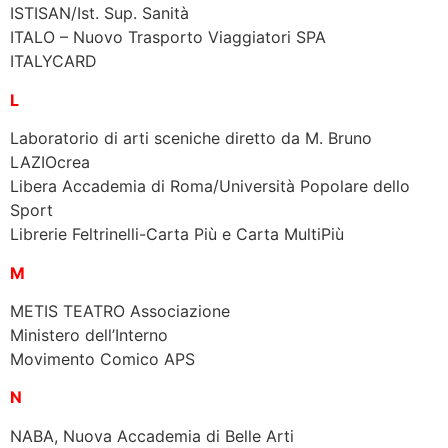
ISTISAN/Ist. Sup. Sanità
ITALO – Nuovo Trasporto Viaggiatori SPA
ITALYCARD
L
Laboratorio di arti sceniche diretto da M. Bruno
LAZIOcrea
Libera Accademia di Roma/Università Popolare dello
Sport
Librerie Feltrinelli-Carta Più e Carta MultiPiù
M
METIS TEATRO Associazione
Ministero dell’Interno
Movimento Comico APS
N
NABA, Nuova Accademia di Belle Arti