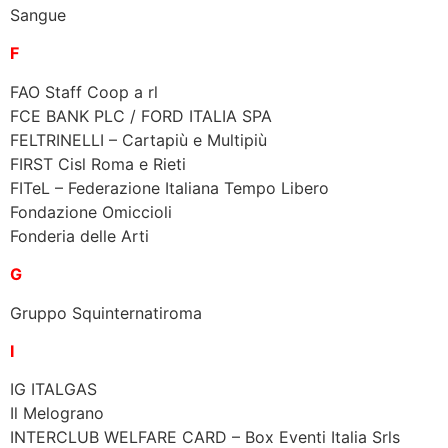
Sangue
F
FAO Staff Coop a rl
FCE BANK PLC / FORD ITALIA SPA
FELTRINELLI – Cartapiù e Multipiù
FIRST Cisl Roma e Rieti
FITeL – Federazione Italiana Tempo Libero
Fondazione Omiccioli
Fonderia delle Arti
G
Gruppo Squinternatiroma
I
IG ITALGAS
Il Melograno
INTERCLUB WELFARE CARD – Box Eventi Italia Srls