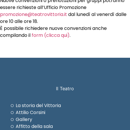
Nuove convenzioni o prenotazioni per gruppi potranno
essere richieste all’Ufficio Promozione
promozione@teatrovittoria.it
dal lunedì al venerdì dalle
ore 10 alle ore 18.
È possibile richiedere nuove convenzioni anche
compilando il
form (clicca qui)
.
Il Teatro
La storia del Vittoria
Attilio Corsini
Gallery
Affitto della sala