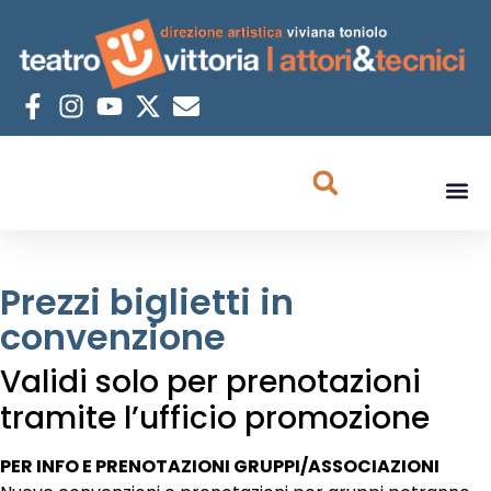
Prezzi biglietti in
convenzione
Validi solo per prenotazioni
tramite l’ufficio promozione
PER INFO E PRENOTAZIONI GRUPPI/ASSOCIAZIONI