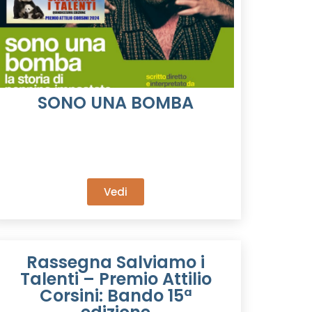
SONO UNA BOMBA
Vedi
Rassegna Salviamo i
Talenti – Premio Attilio
Corsini: Bando 15ª