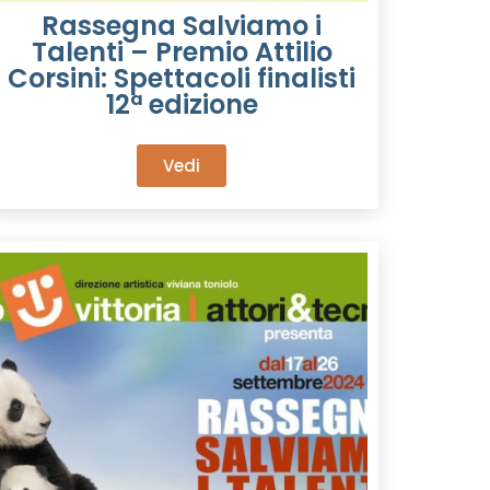
Rassegna Salviamo i
Talenti – Premio Attilio
Corsini: Spettacoli finalisti
12ª edizione
Vedi