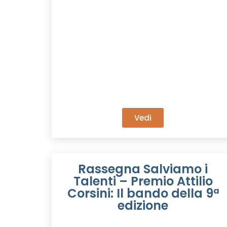
Vedi
Rassegna Salviamo i
Talenti – Premio Attilio
Corsini: Il bando della 9ª
edizione