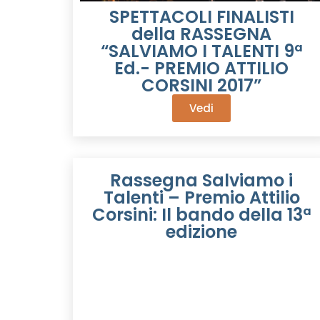
SPETTACOLI FINALISTI
della RASSEGNA
“SALVIAMO I TALENTI 9ª
Ed.- PREMIO ATTILIO
CORSINI 2017”
Vedi
Rassegna Salviamo i
Talenti – Premio Attilio
Corsini: Il bando della 13ª
edizione