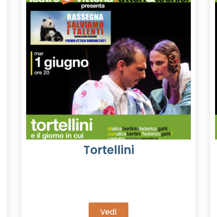
Tortellini
Vedi