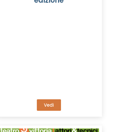
edizione
Vedi