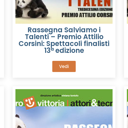
Rassegna Salviamo i
Talenti – Premio Attilio
Corsini: Spettacoli finalisti
13ª edizione
Vedi