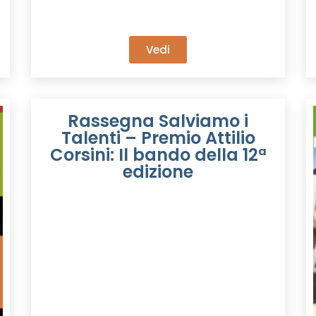
Vedi
Rassegna Salviamo i
Talenti – Premio Attilio
Corsini: Il bando della 12ª
edizione