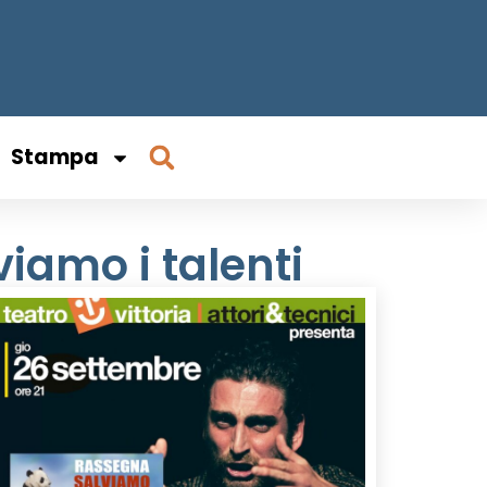
Stampa
viamo i talenti