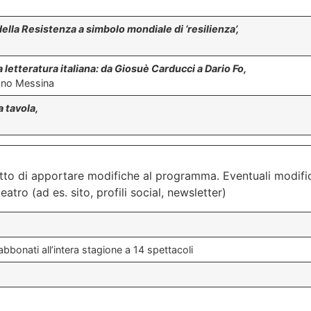
della Resistenza a simbolo mondiale di ‘resilienza’,
a letteratura italiana: da Giosuè Carducci a Dario Fo,
fano Messina
a tavola,
diritto di apportare modifiche al programma. Eventuali mod
atro (ad es. sito, profili social, newsletter)
bbonati all’intera stagione a 14 spettacoli