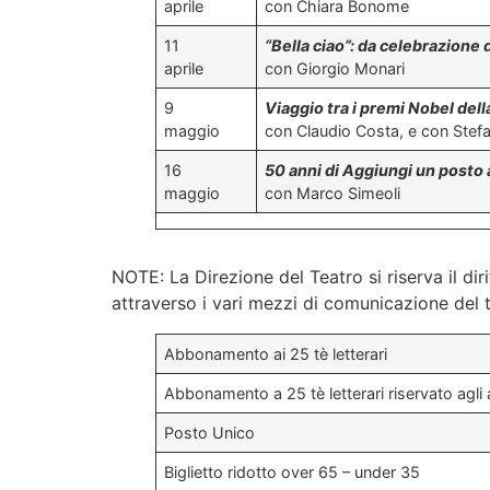
aprile
con Chiara Bonome
11
“Bella ciao”: da celebrazione 
aprile
con Giorgio Monari
9
Viaggio tra i premi Nobel dell
maggio
con Claudio Costa, e con Ste
16
50 anni di Aggiungi un posto 
maggio
con Marco Simeoli
NOTE: La Direzione del Teatro si riserva il 
attraverso i vari mezzi di comunicazione del te
Abbonamento ai 25 tè letterari
Abbonamento a 25 tè letterari riservato agli a
Posto Unico
Biglietto ridotto over 65 – under 35