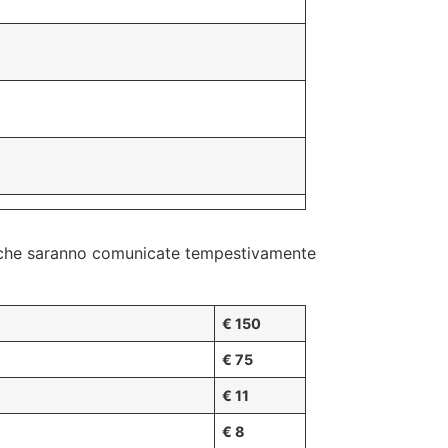
ifiche saranno comunicate tempestivamente
€ 150
€ 75
€ 11
€ 8