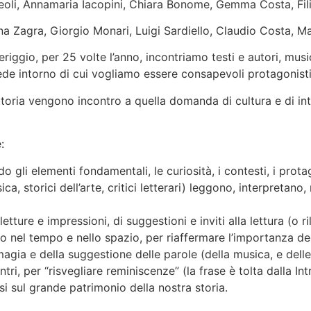
eoli, Annamaria Iacopini, Chiara Bonome, Gemma Costa, Fil
na Zagra, Giorgio Monari, Luigi Sardiello, Claudio Costa, Ma
ggio, per 25 volte l’anno, incontriamo testi e autori, musi
ede intorno di cui vogliamo essere consapevoli protagonisti
ttoria vengono incontro a quella domanda di cultura e di intr
:
do gli elementi fondamentali, le curiosità, i contesti, i prot
sica, storici dell’arte, critici letterari) leggono, interpretan
ture e impressioni, di suggestioni e inviti alla lettura (o ri
no nel tempo e nello spazio, per riaffermare l’importanza deci
 magia e della suggestione delle parole (della musica, e dell
ntri, per “risvegliare reminiscenze” (la frase è tolta dalla I
si sul grande patrimonio della nostra storia.