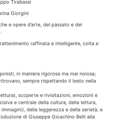
ippo Tirabassi
rina Giorgini
che e opere d’arte, del passato e del
.
attenimento raffinata e intelligente, colta e
agonisti, in maniera rigorosa ma mai noiosa;
o, ritrovano, sempre rispettando il testo nella
lettura), scoperte e rivisitazioni, emozioni e
siva e centrale della cultura, della lettura,
e immagini), della leggerezza e della serietà, e
ntroduzione di Giuseppe Gioachino Belli alla