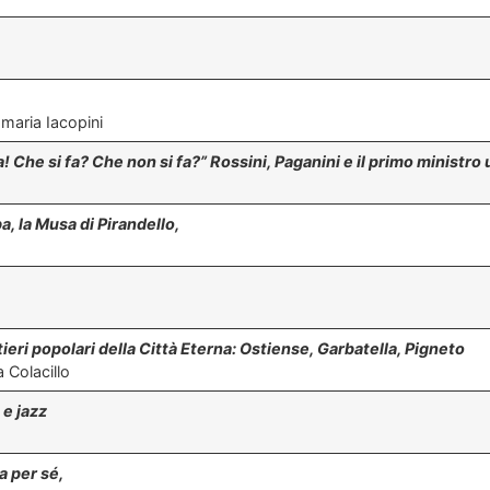
maria Iacopini
he si fa? Che non si fa?” Rossini, Paganini e il primo ministro
a, la Musa di Pirandello,
tieri popolari della Città Eterna: Ostiense, Garbatella, Pigneto
 Colacillo
 e jazz
a per sé,