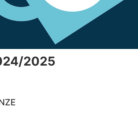
024/2025
ENZE