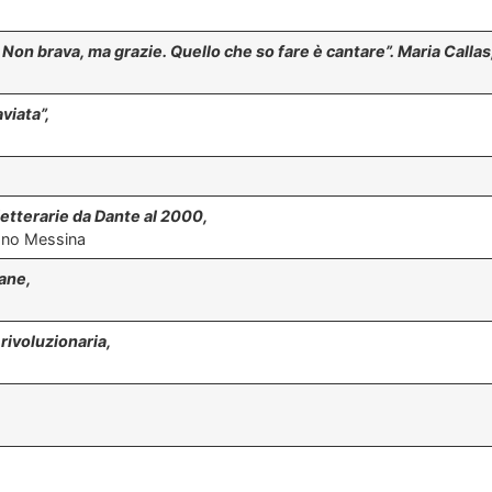
 Non brava, ma grazie. Quello che so fare è cantare”. Maria Callas
viata”,
letterarie da Dante al 2000,
fano Messina
iane,
rivoluzionaria,