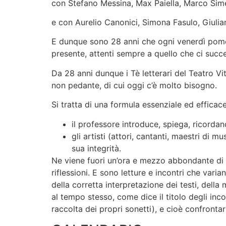
con Stefano Messina, Max Paiella, Marco Sim
e con Aurelio Canonici, Simona Fasulo, Giulia
E dunque sono 28 anni che ogni venerdì pomeri
presente, attenti sempre a quello che ci succ
Da 28 anni dunque i Tè letterari del Teatro Vi
non pedante, di cui oggi c’è molto bisogno.
Si tratta di una formula essenziale ed efficace
il professore introduce, spiega, ricordan
gli artisti (attori, cantanti, maestri di mu
sua integrità.
Ne viene fuori un’ora e mezzo abbondante di let
riflessioni. E sono letture e incontri che varia
della corretta interpretazione dei testi, della
al tempo stesso, come dice il titolo degli inco
raccolta dei propri sonetti), e cioè confrontar