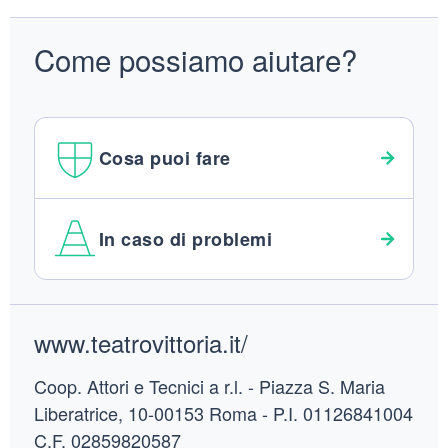
Come possiamo aiutare?
Cosa puoi fare
In caso di problemi
Footer
www.teatrovittoria.it/
Coop. Attori e Tecnici a r.l. - Piazza S. Maria
Liberatrice, 10-00153 Roma - P.I. 01126841004
C.F. 02859820587