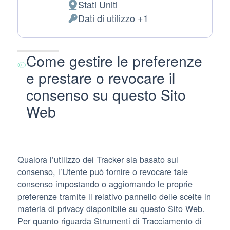
Stati Uniti
Luogo
Dati di utilizzo +1
del
Dati
trattamento:
Personali
trattati:
Come gestire le preferenze
e prestare o revocare il
consenso su questo Sito
Web
Qualora l’utilizzo dei Tracker sia basato sul
consenso, l’Utente può fornire o revocare tale
consenso impostando o aggiornando le proprie
preferenze tramite il relativo pannello delle scelte in
materia di privacy disponibile su questo Sito Web.
Per quanto riguarda Strumenti di Tracciamento di