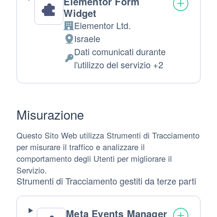
Elementor Form
Widget
Elementor Ltd.
Azienda:
Israele
Luogo
Dati comunicati durante
del
Dati
l'utilizzo del servizio +2
trattamento:
Personali
trattati:
Misurazione
Questo Sito Web utilizza Strumenti di Tracciamento
per misurare il traffico e analizzare il
comportamento degli Utenti per migliorare il
Servizio.
Strumenti di Tracciamento gestiti da terze parti
Meta Events Manager