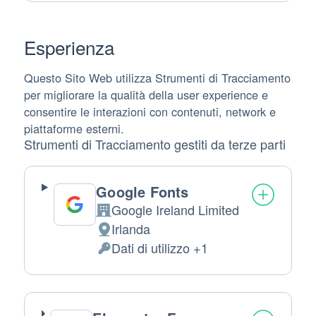
trattati:
Esperienza
Questo Sito Web utilizza Strumenti di Tracciamento
per migliorare la qualità della user experience e
consentire le interazioni con contenuti, network e
piattaforme esterni.
Strumenti di Tracciamento gestiti da terze parti
Google Fonts
Google Ireland Limited
Azienda:
Irlanda
Luogo
Dati di utilizzo +1
del
Dati
trattamento:
Personali
trattati: