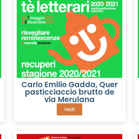
Carlo Emilio Gadda, Quer
pasticciaccio brutto de
via Merulana
Vedi