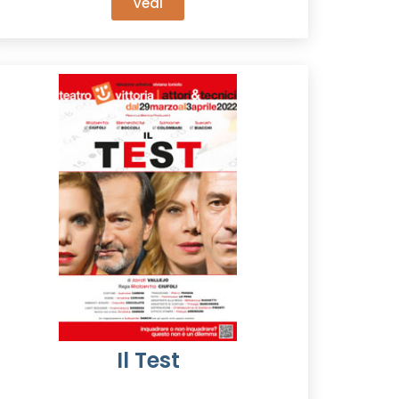
Vedi
Il Test