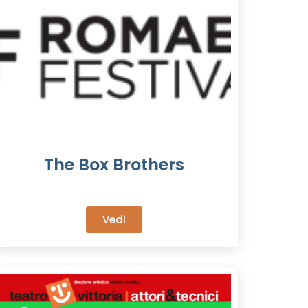
The Box Brothers
Vedi