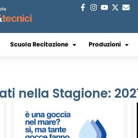
Scuola Recitazione
Produzioni
zati nella Stagione: 20