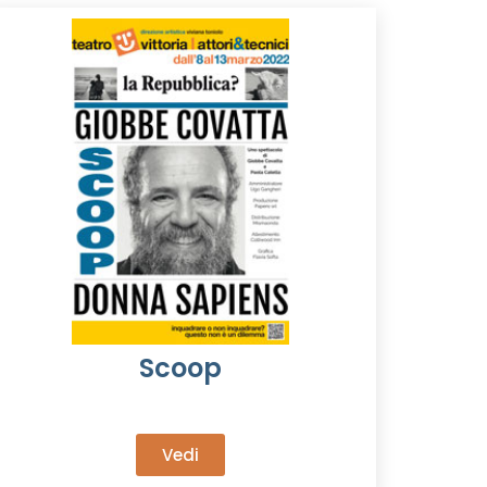
Scoop
Vedi