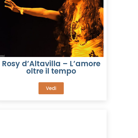
Rosy d’Altavilla – L’amore
oltre il tempo
Vedi