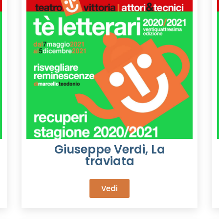
Giuseppe Verdi, La
traviata
Vedi