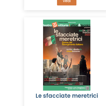
Vedi
Le sfacciate meretrici