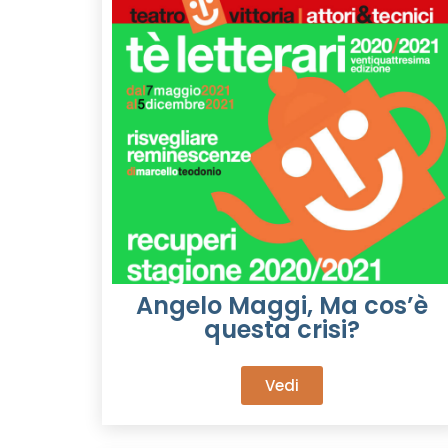
Angelo Maggi, Ma cos’è
questa crisi?
Vedi