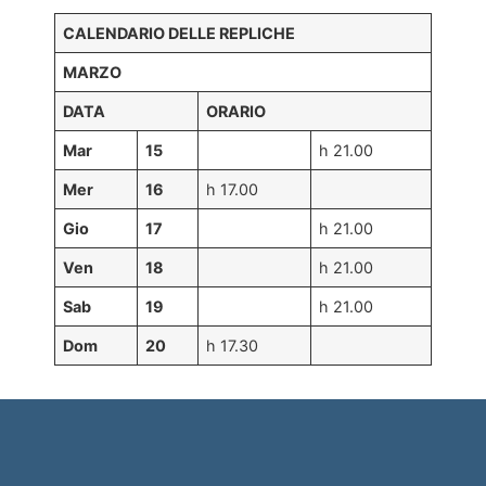
CALENDARIO DELLE REPLICHE
MARZO
DATA
ORARIO
Mar
15
h 21.00
Mer
16
h 17.00
Gio
17
h 21.00
Ven
18
h 21.00
Sab
19
h 21.00
Dom
20
h 17.30