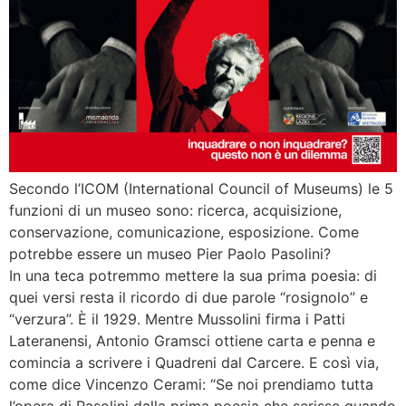
Secondo l’ICOM (International Council of Museums) le 5
funzioni di un museo sono: ricerca, acquisizione,
conservazione, comunicazione, esposizione. Come
potrebbe essere un museo Pier Paolo Pasolini?
In una teca potremmo mettere la sua prima poesia: di
quei versi resta il ricordo di due parole “rosignolo” e
“verzura”. È il 1929. Mentre Mussolini firma i Patti
Lateranensi, Antonio Gramsci ottiene carta e penna e
comincia a scrivere i Quadreni dal Carcere. E così via,
come dice Vincenzo Cerami: “Se noi prendiamo tutta