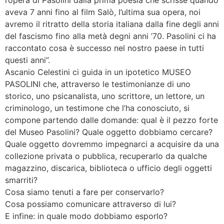
l’opera di Pasolini dalla prima poesia che scrisse quando
aveva 7 anni fino al film Salò, l’ultima sua opera, noi
avremo il ritratto della storia italiana dalla fine degli anni
del fascismo fino alla metà degni anni ’70. Pasolini ci ha
raccontato cosa è successo nel nostro paese in tutti
questi anni”.
Ascanio Celestini ci guida in un ipotetico MUSEO
PASOLINI che, attraverso le testimonianze di uno
storico, uno psicanalista, uno scrittore, un lettore, un
criminologo, un testimone che l’ha conosciuto, si
compone partendo dalle domande: qual è il pezzo forte
del Museo Pasolini? Quale oggetto dobbiamo cercare?
Quale oggetto dovremmo impegnarci a acquisire da una
collezione privata o pubblica, recuperarlo da qualche
magazzino, discarica, biblioteca o ufficio degli oggetti
smarriti?
Cosa siamo tenuti a fare per conservarlo?
Cosa possiamo comunicare attraverso di lui?
E infine: in quale modo dobbiamo esporlo?