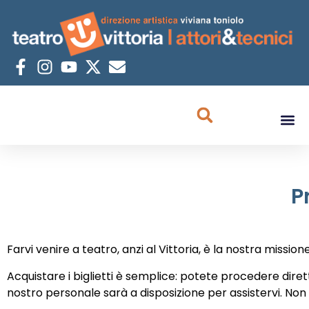
P
Farvi venire a teatro, anzi al Vittoria, è la nostra missione
Acquistare i biglietti è semplice: potete procedere dire
nostro personale sarà a disposizione per assistervi. No