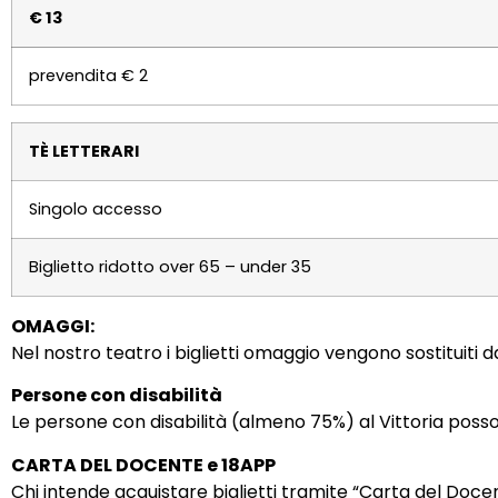
€ 13
prevendita € 2
TÈ LETTERARI
Singolo accesso
Biglietto ridotto over 65 – under 35
OMAGGI:
Nel nostro teatro i biglietti omaggio vengono sostituiti d
Persone con disabilità
Le persone con disabilità (almeno 75%) al Vittoria poss
CARTA DEL DOCENTE e 18APP
Chi intende acquistare biglietti tramite “Carta del Doce