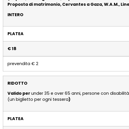
Proposta di matrimonio, Cervantes a Gaza, W.A.M., Line
INTERO
PLATEA
€ 18
prevendita € 2
RIDOTTO
Valido per
under 35 e over 65 anni, persone con disabilità 
(un biglietto per ogni tessera
)
PLATEA