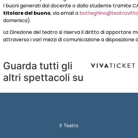
I buoni generati dal docente o dallo studente tramite 
titolare del buono
, via email a
botteghino@teatrovittor
domenica).
La Direzione del teatro si riserva il diritto di appor
attraverso i vari mezzi di comunicazione a disposizione del
Guarda tutti gli
altri spettacoli su
Il Teatro