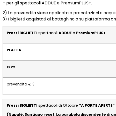
– per gli spettacoli ADDUE e PremiumPLUS+.
2) La prevendita viene applicata a prenotazioni e acquisti
3) I biglietti acquistati al botteghino o su piattaforma o
Prezzi BIGLIETTI
spettacoli
ADDUE
e
PremiumPLUS+
PLATEA
€ 22
prevendita € 3
Prezzi BIGLIETTI
spettacoli di Ottobre
“A PORTE APERTE” 
(Napulè, Santiago reset, La parabola discendente di un