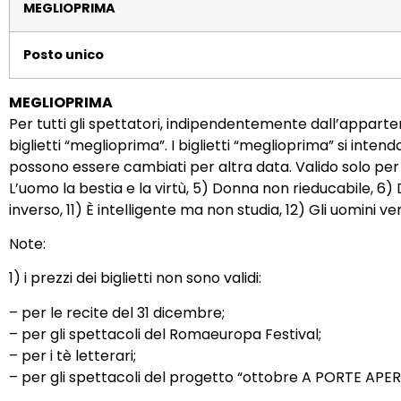
MEGLIOPRIMA
Posto unico
MEGLIOPRIMA
Per tutti gli spettatori, indipendentemente dall’apparten
biglietti “meglioprima”. I biglietti “meglioprima” si inte
possono essere cambiati per altra data. Valido solo per gl
L’uomo la bestia e la virtù, 5) Donna non rieducabile, 6) Di
inverso, 11) È intelligente ma non studia, 12) Gli uomini
Note:
1) i prezzi dei biglietti non sono validi:
– per le recite del 31 dicembre;
– per gli spettacoli del Romaeuropa Festival;
– per i tè letterari;
– per gli spettacoli del progetto “ottobre A PORTE APER