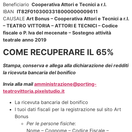
Beneficiario
Cooperativa Attori e Tecnici a r.l.
IBAN
IT82F0103003318000000009611
CAUSALE
Art Bonus – Cooperativa Attori e Tecnici a r.l.
– TEATRO VITTORIA – ATTORI E TECNICI – Codice
fiscale o P. Iva del mecenate – Sostegno attività
teatrale anno 2019
COME RECUPERARE IL 65%
Stampa, conserva e allega alla dichiarazione dei redditi
la ricevuta bancaria del bonifico
Invia alla mail
amministrazione@porting-
teatrovittoria.pixelstudio.it
La ricevuta bancaria del bonifico
I tuoi dati fiscali per la registrazione sul sito Art
Bonus
Per le persone fisiche
:
Nome – Cognome – Codice Fiscale –