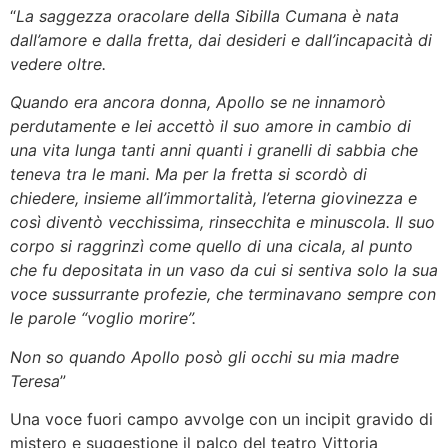
“
La saggezza oracolare della Sibilla Cumana è nata
dall’amore e dalla fretta, dai desideri e dall’incapacità di
vedere oltre.
Quando era ancora donna, Apollo se ne innamorò
perdutamente e lei accettò il suo amore in cambio di
una vita lunga tanti anni quanti i granelli di sabbia che
teneva tra le mani. Ma per la fretta si scordò di
chiedere, insieme all’immortalità, l’eterna giovinezza e
così diventò vecchissima, rinsecchita e minuscola. Il suo
corpo si raggrinzì come quello di una cicala, al punto
che fu depositata in un vaso da cui si sentiva solo la sua
voce sussurrante profezie, che terminavano sempre con
le parole “voglio morire”.
Non so quando Apollo posò gli occhi su mia madre
Teresa
”
Una voce fuori campo avvolge con un incipit gravido di
mistero e suggestione il palco del teatro Vittoria