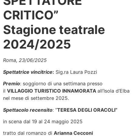
SPETTATORE
CRITICO”
Stagione teatrale
2024/2025
Roma, 23/06/2025
Spettatrice vincitrice
:
Sig.ra Laura Pozzi
Premio
: soggiorno di una settimana presso
il
VILLAGGIO TURISTICO INNAMORATA
all’Isola d’Elba
nel mese di settembre 2025.
Spettacolo recensito
: “
TERESA DEGLI ORACOLI”
in scena dal 19 al 24 maggio 2025
tratto dal romanzo di
Arianna Cecconi