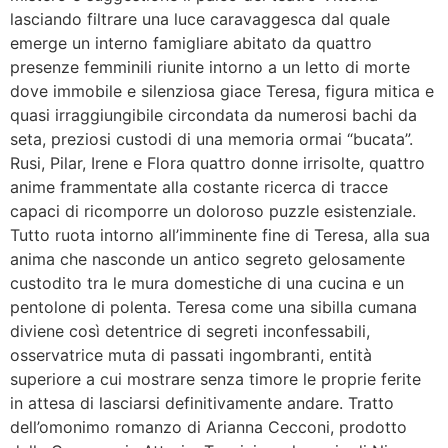
lasciando filtrare una luce caravaggesca dal quale
emerge un interno famigliare abitato da quattro
presenze femminili riunite intorno a un letto di morte
dove immobile e silenziosa giace Teresa, figura mitica e
quasi irraggiungibile circondata da numerosi bachi da
seta, preziosi custodi di una memoria ormai “bucata”.
Rusi, Pilar, Irene e Flora quattro donne irrisolte, quattro
anime frammentate alla costante ricerca di tracce
capaci di ricomporre un doloroso puzzle esistenziale.
Tutto ruota intorno all’imminente fine di Teresa, alla sua
anima che nasconde un antico segreto gelosamente
custodito tra le mura domestiche di una cucina e un
pentolone di polenta. Teresa come una sibilla cumana
diviene così detentrice di segreti inconfessabili,
osservatrice muta di passati ingombranti, entità
superiore a cui mostrare senza timore le proprie ferite
in attesa di lasciarsi definitivamente andare. Tratto
dell’omonimo romanzo di Arianna Cecconi, prodotto