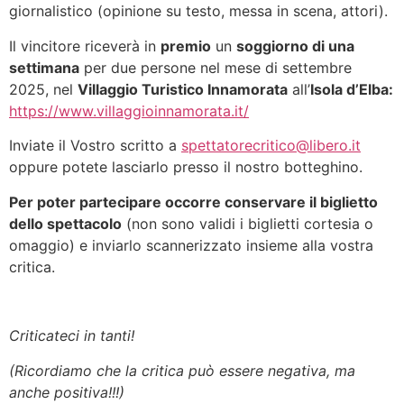
giornalistico (opinione su testo, messa in scena, attori).
Il vincitore riceverà in
premio
un
soggiorno di una
settimana
per due persone nel mese di settembre
2025, nel
Villaggio Turistico Innamorata
all’
Isola d’Elba:
https://www.villaggioinnamorata.it/
Inviate il Vostro scritto a
spettatorecritico@libero.it
oppure potete lasciarlo presso il nostro botteghino.
Per poter partecipare occorre conservare il biglietto
dello spettacolo
(non sono validi i biglietti cortesia o
omaggio) e inviarlo scannerizzato insieme alla vostra
critica.
Criticateci in tanti!
(Ricordiamo che la critica può essere negativa, ma
anche positiva!!!)