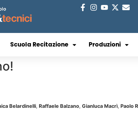
Scuola Recitazione
Produzioni
no!
ica Belardinelli
,
Raffaele Balzano
,
Gianluca Macrì
,
Paolo 