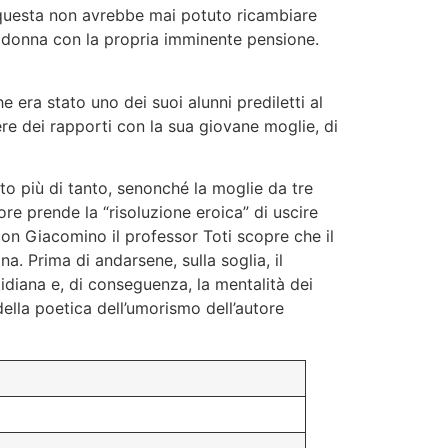
e questa non avrebbe mai potuto ricambiare
la donna con la propria imminente pensione.
 era stato uno dei suoi alunni prediletti al
re dei rapporti con la sua giovane moglie, di
to più di tanto, senonché la moglie da tre
ore prende la “risoluzione eroica” di uscire
con Giacomino il professor Toti scopre che il
a. Prima di andarsene, sulla soglia, il
tidiana e, di conseguenza, la mentalità dei
ella poetica dell’umorismo dell’autore