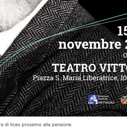
e di liceo prossimo alla pensione.