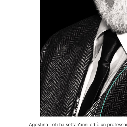
Agostino Toti ha settan’anni ed è un professor