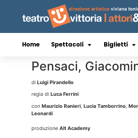
Home
Spettacoli
Biglietti
Pensaci, Giacomi
di
Luigi Pirandello
regia di
Luca Ferrini
con
Maurizio Ranieri
,
Lucia Tamborrino
,
Mon
Leonardi
produzione
Alt Academy