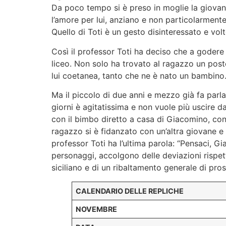
Da poco tempo si è preso in moglie la giovane
l’amore per lui, anziano e non particolarmente
Quello di Toti è un gesto disinteressato e vol
Così il professor Toti ha deciso che a godere 
liceo. Non solo ha trovato al ragazzo un post
lui coetanea, tanto che ne è nato un bambino
Ma il piccolo di due anni e mezzo già fa parl
giorni è agitatissima e non vuole più uscire da
con il bimbo diretto a casa di Giacomino, con
ragazzo si è fidanzato con un’altra giovane e n
professor Toti ha l’ultima parola: “Pensaci, Gi
personaggi, accolgono delle deviazioni rispett
siciliano e di un ribaltamento generale di pros
CALENDARIO DELLE REPLICHE
NOVEMBRE