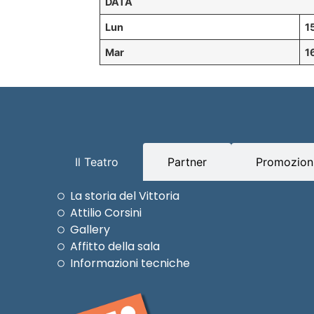
DATA
Lun
1
Mar
1
Il Teatro
Partner
Promozioni
La storia del Vittoria
Attilio Corsini
Gallery
Affitto della sala
Informazioni tecniche