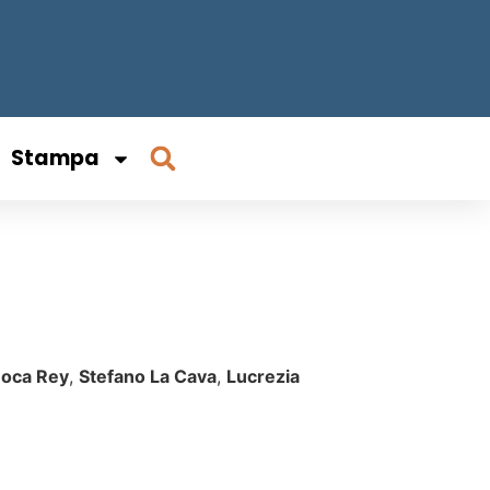
Stampa
Roca Rey
,
Stefano La Cava
,
Lucrezia