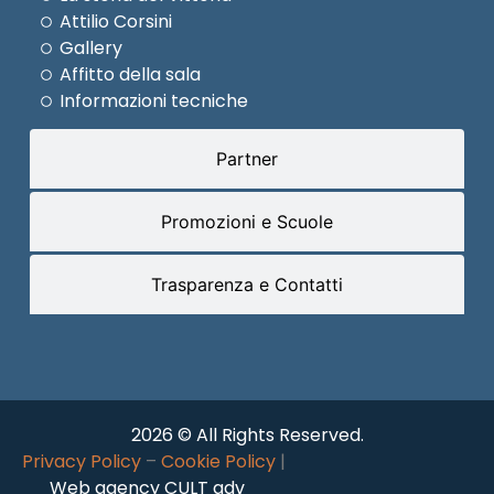
Attilio Corsini
Gallery
Affitto della sala
Informazioni tecniche
Partner
Promozioni e Scuole
Trasparenza e Contatti
2026 © All Rights Reserved.
Privacy Policy
–
Cookie Policy
|
Web agency CULT adv