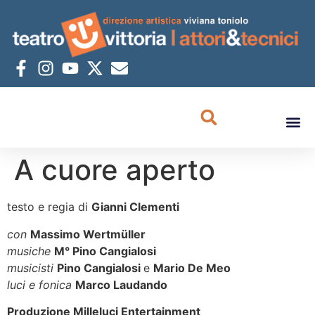
A cuore aperto
testo e regia di
Gianni Clementi
con
Massimo Wertmüller
musiche
M° Pino Cangialosi
musicisti
Pino Cangialosi
e
Mario De Meo
luci e fonica
Marco Laudando
Produzione Milleluci Entertainment