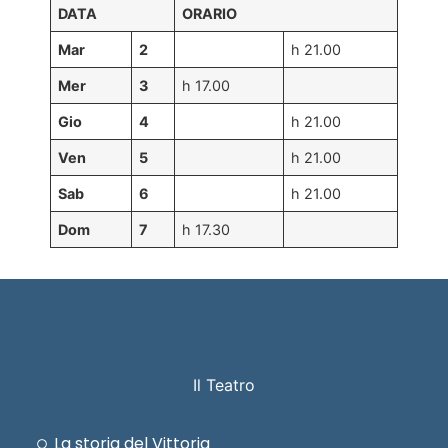
DATA
ORARIO
Mar
2
h 21.00
Mer
3
h 17.00
Gio
4
h 21.00
Ven
5
h 21.00
Sab
6
h 21.00
Dom
7
h 17.30
Il Teatro
La storia del Vittoria