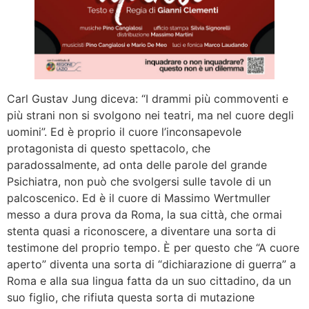
Carl Gustav Jung diceva: “I drammi più commoventi e
più strani non si svolgono nei teatri, ma nel cuore degli
uomini”. Ed è proprio il cuore l’inconsapevole
protagonista di questo spettacolo, che
paradossalmente, ad onta delle parole del grande
Psichiatra, non può che svolgersi sulle tavole di un
palcoscenico. Ed è il cuore di Massimo Wertmuller
messo a dura prova da Roma, la sua città, che ormai
stenta quasi a riconoscere, a diventare una sorta di
testimone del proprio tempo. È per questo che “A cuore
aperto” diventa una sorta di “dichiarazione di guerra” a
Roma e alla sua lingua fatta da un suo cittadino, da un
suo figlio, che rifiuta questa sorta di mutazione