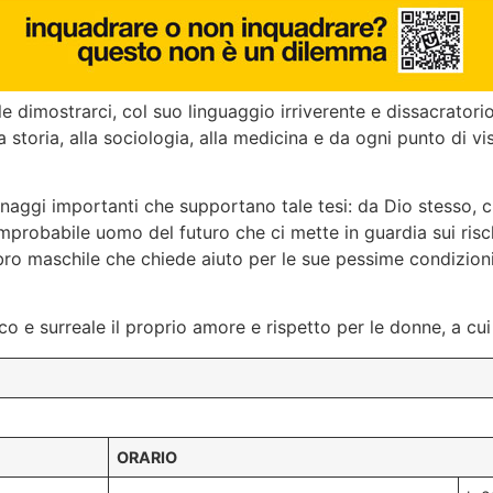
dimostrarci, col suo linguaggio irriverente e dissacratorio,
la storia, alla sociologia, alla medicina e da ogni punto di 
aggi importanti che supportano tale tesi: da Dio stesso, che
improbabile uomo del futuro che ci mette in guardia sui ris
 maschile che chiede aiuto per le sue pessime condizioni di
e surreale il proprio amore e rispetto per le donne, a cui
ORARIO