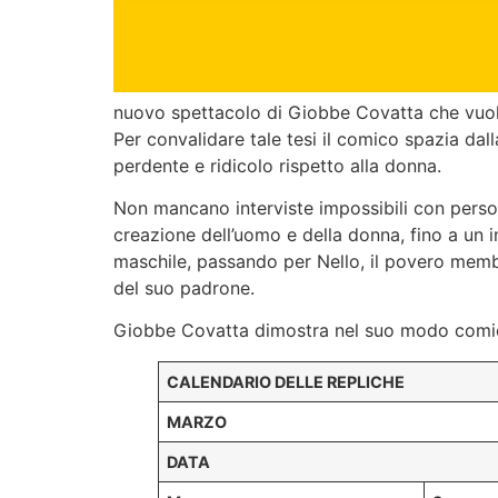
nuovo spettacolo di Giobbe Covatta che vuole 
Per convalidare tale tesi il comico spazia dal
perdente e ridicolo rispetto alla donna.
Non mancano interviste impossibili con person
creazione dell’uomo e della donna, fino a un 
maschile, passando per Nello, il povero membro
del suo padrone.
Giobbe Covatta dimostra nel suo modo comico 
CALENDARIO DELLE REPLICHE
MARZO
DATA