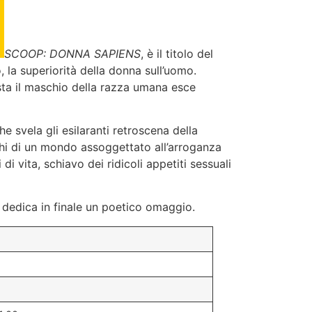
SCOOP: DONNA SAPIENS
, è il titolo del
 la superiorità della donna sull’uomo.
vista il maschio della razza umana esce
 svela gli esilaranti retroscena della
chi di un mondo assoggettato all’arroganza
 vita, schiavo dei ridicoli appetiti sessuali
 dedica in finale un poetico omaggio.