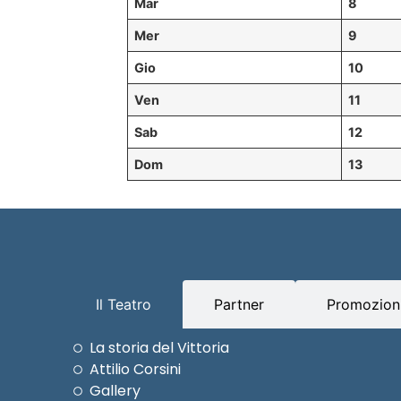
Mar
8
Mer
9
Gio
10
Ven
11
Sab
12
Dom
13
Il Teatro
Partner
Promozioni
La storia del Vittoria
Attilio Corsini
Gallery