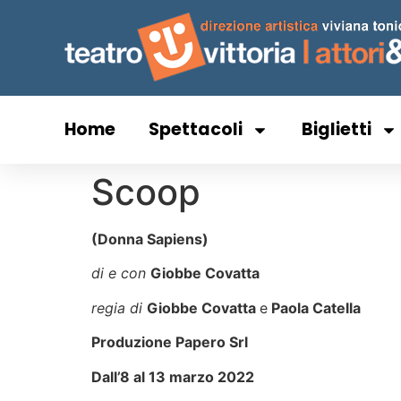
Home
Spettacoli
Biglietti
Scoop
(Donna Sapiens)
di e con
Giobbe Covatta
regia di
Giobbe Covatta
e
Paola Catella
Produzione Papero Srl
Dall’8 al 13 marzo 2022