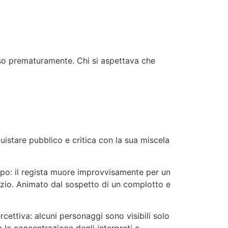
rso prematuramente. Chi si aspettava che
istare pubblico e critica con la sua miscela
ppo: il regista muore improvvisamente per un
enzio. Animato dal sospetto di un complotto e
ettiva: alcuni personaggi sono visibili solo