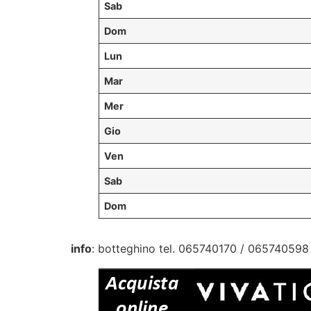
Sab
Dom
Lun
Mar
Mer
Gio
Ven
Sab
Dom
info
: botteghino tel. 065740170 / 065740598