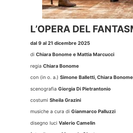
L’OPERA DEL FANTA
dal 9 al 21 dicembre 2025
di
Chiara Bonome e Mattia Marcucci
regia
Chiara Bonome
con (in o. a.)
Simone Balletti, Chiara Bonome,
scenografia
Giorgia Di Pietrantonio
costumi
Sheila Grazini
musiche a cura di
Gianmarco Palluzzi
disegno luci
Valerio Camelin