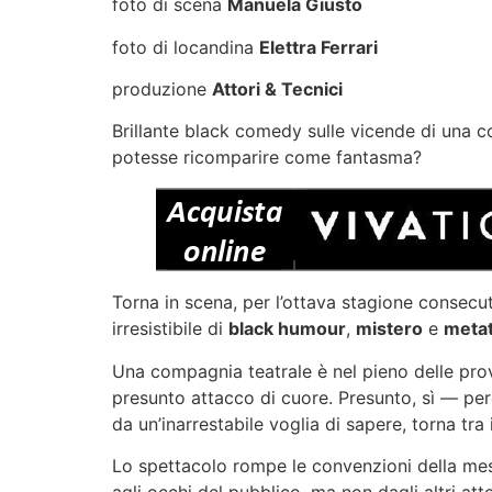
foto di scena
Manuela Giusto
foto di locandina
Elettra Ferrari
produzione
Attori & Tecnici
Brillante black comedy sulle vicende di una 
potesse ricomparire come fantasma?
Torna in scena, per l’ottava stagione consecu
irresistibile di
black humour
,
mistero
e
metat
Una compagnia teatrale è nel pieno delle prov
presunto attacco di cuore. Presunto, sì — per
da un’inarrestabile voglia di sapere, torna tra 
Lo spettacolo rompe le convenzioni della mess