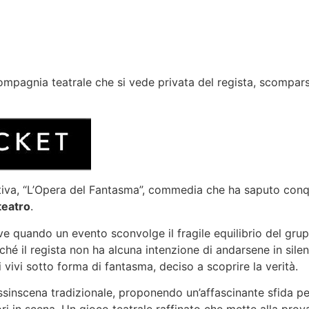
compagnia teatrale che si vede privata del regista, scompa
tiva, “L’Opera del Fantasma”, commedia che ha saputo conqu
eatro
.
e quando un evento sconvolge il fragile equilibrio del gru
ché il regista non ha alcuna intenzione di andarsene in sil
i vivi sotto forma di fantasma, deciso a scoprire la verità.
inscena tradizionale, proponendo un’affascinante sfida perc