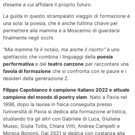
d’esame a cui affidare il proprio futuro.
La guida in questo strampalato viaggio di formazione è
una sola: la poesia, che è anche l’ultima chiave per
permettere alla mamma e a Moscerino di guardarsi
finalmente negli occhi.
“Mia mamma fa il notaio, ma anche il risotto”
è uno
spettacolo che combina i linguaggi della
poesia
performativa
e del
teatro canzone
per raccontare una
favola di formazione
che si confronta con le paure e i
desideri della generazione Z.
Filippo Capobianco è campione italiano 2022 e attuale
campione del mondo di poetry slam
. Nato a Pavia nel
1998, dopo la laurea in fisica conseguita presso
l’università di Pavia si dedica alla formazione artistica,
studiando tra gli altri con Gabriele di Luca, Giuliana
Musso, Giulia Tollis, Chiara Vitti, Andrea Campelli e
Monica Bonomi. Dal 2021 si dedica con costanza alla