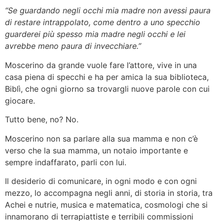
“Se guardando negli occhi mia madre non avessi paura
di restare intrappolato, come dentro a uno specchio
guarderei più spesso mia madre negli occhi e lei
avrebbe meno paura di invecchiare.”
Moscerino da grande vuole fare l’attore, vive in una
casa piena di specchi e ha per amica la sua biblioteca,
Biblì, che ogni giorno sa trovargli nuove parole con cui
giocare.
Tutto bene, no? No.
Moscerino non sa parlare alla sua mamma e non c’è
verso che la sua mamma, un notaio importante e
sempre indaffarato, parli con lui.
Il desiderio di comunicare, in ogni modo e con ogni
mezzo, lo accompagna negli anni, di storia in storia, tra
Achei e nutrie, musica e matematica, cosmologi che si
innamorano di terrapiattiste e terribili commissioni