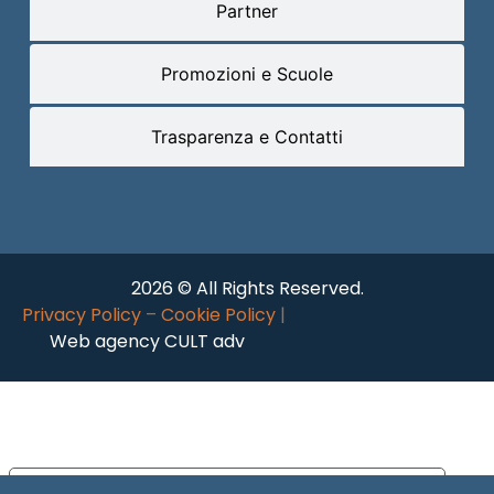
Partner
Promozioni e Scuole
Trasparenza e Contatti
2026 © All Rights Reserved.
Privacy Policy
–
Cookie Policy
|
Web agency CULT adv
Le tue preferenze relative alla privacy