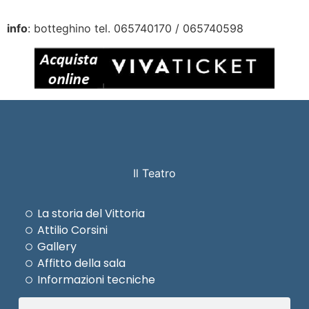
info
: botteghino tel. 065740170 / 065740598
Il Teatro
La storia del Vittoria
Attilio Corsini
Gallery
Affitto della sala
Informazioni tecniche