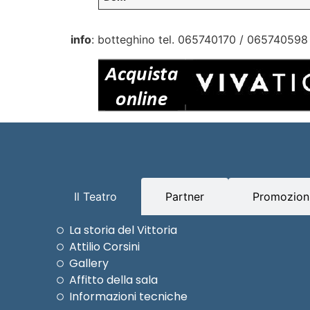
info
: botteghino tel. 065740170 / 065740598
Il Teatro
Partner
Promozioni
La storia del Vittoria
Attilio Corsini
Gallery
Affitto della sala
Informazioni tecniche