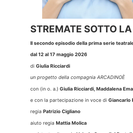
STREMATE SOTTO LA
Il secondo episodio della prima serie teatra
dal 12 al 17 maggio 2026
di
Giulia Ricciardi
un progetto della compagnia ARCADINOÈ
con (in o. a.)
Giulia Ricciardi, Maddalena Ema
e con la partecipazione in voce di
Giancarlo 
regia
Patrizio Cigliano
aiuto regia
Mattia Molica