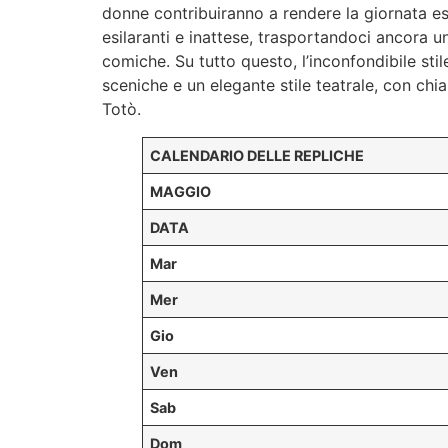
donne contribuiranno a rendere la giornata es
esilaranti e inattese, trasportandoci ancora u
comiche. Su tutto questo, l’inconfondibile sti
sceniche e un elegante stile teatrale, con chi
Totò.
CALENDARIO DELLE REPLICHE
MAGGIO
DATA
Mar
Mer
Gio
Ven
Sab
Dom