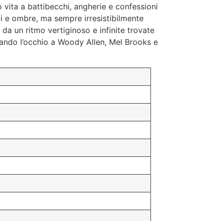
vita a battibecchi, angherie e confessioni
ci e ombre, ma sempre irresistibilmente
 da un ritmo vertiginoso e infinite trovate
izzando l’occhio a Woody Allen, Mel Brooks e