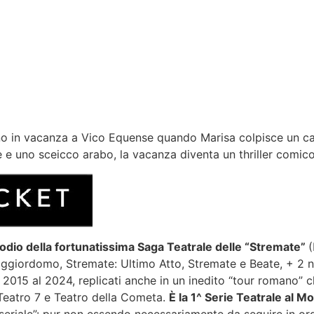
no in vacanza a Vico Equense quando Marisa colpisce un ca
 e uno sceicco arabo, la vacanza diventa un thriller comico
sodio della fortunatissima Saga Teatrale delle “Stremate”
(
giordomo, Stremate: Ultimo Atto, Stremate e Beate, + 2 nuov
 2015 al 2024, replicati anche in un inedito “tour romano” 
, Teatro 7 e Teatro della Cometa.
È la 1^ Serie Teatrale al M