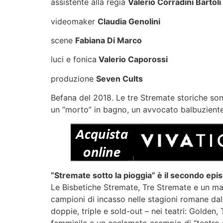
assistente alla regia
Valerio Corradini Bartoli
videomaker
Claudia Genolini
scene
Fabiana Di Marco
luci e fonica
Valerio Caporossi
produzione
Seven Cults
Befana del 2018. Le tre Stremate storiche so
un “morto” in bagno, un avvocato balbuziente
“Stremate sotto la pioggia” è il secondo epi
Le Bisbetiche Stremate, Tre Stremate e un mag
campioni di incasso nelle stagioni romane dal
doppie, triple e sold-out – nei teatri: Golden