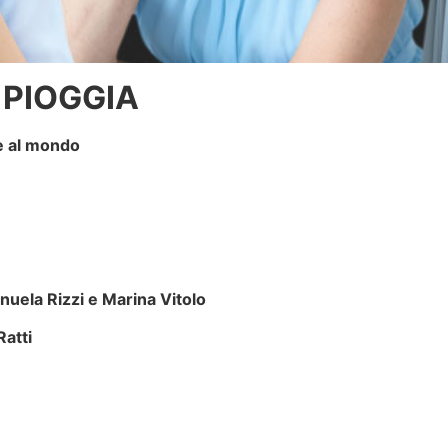
 PIOGGIA
le al mondo
nuela Rizzi e Marina Vitolo
Ratti