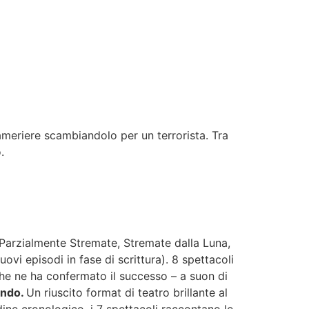
meriere scambiandolo per un terrorista. Tra
.
Parzialmente Stremate, Stremate dalla Luna,
i episodi in fase di scrittura). 8 spettacoli
che ne ha confermato il successo – a suon di
ondo.
Un riuscito format di teatro brillante al