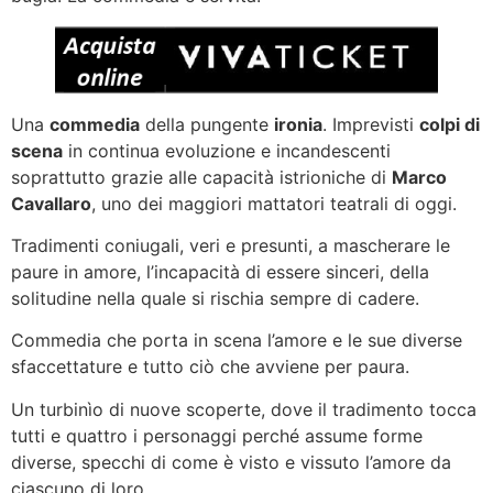
Una
commedia
della pungente
ironia
. Imprevisti
colpi di
scena
in continua evoluzione e incandescenti
soprattutto grazie alle capacità istrioniche di
Marco
Cavallaro
, uno dei maggiori mattatori teatrali di oggi.
Tradimenti coniugali, veri e presunti, a mascherare le
paure in amore, l’incapacità di essere sinceri, della
solitudine nella quale si rischia sempre di cadere.
Commedia che porta in scena l’amore e le sue diverse
sfaccettature e tutto ciò che avviene per paura.
Un turbinìo di nuove scoperte, dove il tradimento tocca
tutti e quattro i personaggi perché assume forme
diverse, specchi di come è visto e vissuto l’amore da
ciascuno di loro.