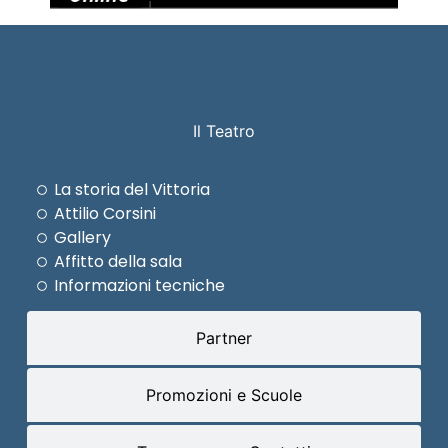
Il Teatro
La storia del Vittoria
Attilio Corsini
Gallery
Affitto della sala
Informazioni tecniche
Partner
Promozioni e Scuole