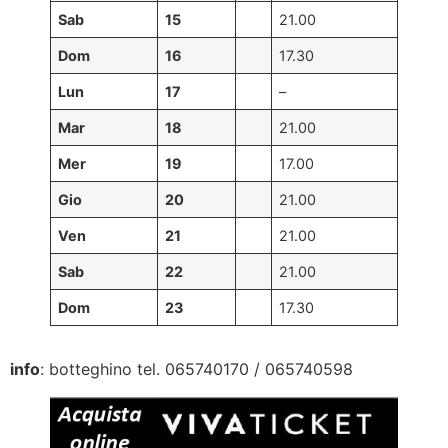
Sab
15
21.00
Dom
16
17.30
Lun
17
–
Mar
18
21.00
Mer
19
17.00
Gio
20
21.00
Ven
21
21.00
Sab
22
21.00
Dom
23
17.30
info
: botteghino tel. 065740170 / 065740598