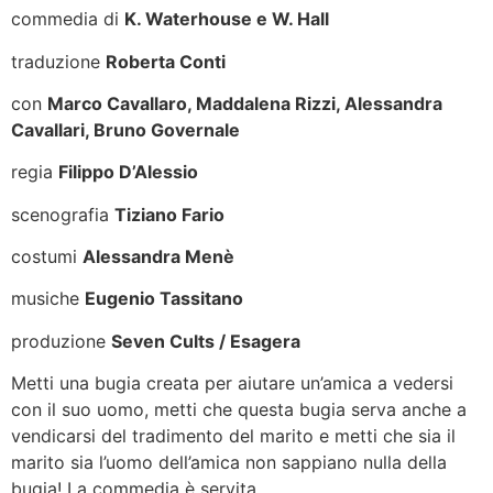
commedia di
K. Waterhouse e W. Hall
traduzione
Roberta Conti
con
Marco Cavallaro, Maddalena Rizzi, Alessandra
Cavallari, Bruno Governale
regia
Filippo D’Alessio
scenografia
Tiziano Fario
costumi
Alessandra Menè
musiche
Eugenio Tassitano
produzione
Seven Cults / Esagera
Metti una bugia creata per aiutare un’amica a vedersi
con il suo uomo, metti che questa bugia serva anche a
vendicarsi del tradimento del marito e metti che sia il
marito sia l’uomo dell’amica non sappiano nulla della
bugia! La commedia è servita.