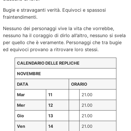
Bugie e stravaganti verità. Equivoci e spassosi
fraintendimenti.
Nessuno dei personaggi vive la vita che vorrebbe,
nessuno ha il coraggio di dirlo all’altro, nessuno si svela
per quello che è veramente. Personaggi che tra bugie
ed equivoci provano a ritrovare loro stessi.
CALENDARIO DELLE REPLICHE
NOVEMBRE
DATA
ORARIO
Mar
11
21.00
Mer
12
21.00
Gio
13
21.00
Ven
14
21.00