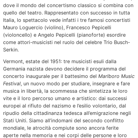
dove il mondo del concertismo classico si combina con
quello del teatro. Rappresentato con successo in tutta
Italia, lo spettacolo vede infatti i tre famosi concertisti
Mauro Loguercio (violino), Francesco Pepicelli
(violoncello) e Angelo Pepicelli (pianoforte) esordire
come attori-musicisti nel ruolo del celebre Trio Busch-
Serkin.
Vermont, estate del 1951: tre musicisti esuli dalla
Germania nazista devono decidere il programma del
concerto inaugurale per il battesimo del
Marlboro Music
Festival
, un nuovo modo per studiare, insegnare e fare
musica in libertà, la scommessa che sintetizza le loro
vite e il loro percorso umano e artistico: dai successi
europei al rifiuto del nazismo e l’esilio volontario, dal
ripudio della cittadinanza tedesca all’emigrazione negli
Stati Uniti. Siamo all’indomani del secondo conflitto
mondiale, le atrocità compiute sono ancora ferite
aperte nella memoria e nei corpi delle persone e loro