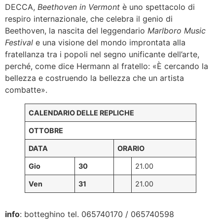
DECCA,
Beethoven in Vermont
è uno spettacolo di
respiro internazionale, che celebra il genio di
Beethoven, la nascita del leggendario
Marlboro Music
Festival
e una visione del mondo improntata alla
fratellanza tra i popoli nel segno unificante dell’arte,
perché, come dice Hermann al fratello: «È cercando la
bellezza e costruendo la bellezza che un artista
combatte».
CALENDARIO DELLE REPLICHE
OTTOBRE
DATA
ORARIO
Gio
30
21.00
Ven
31
21.00
info
: botteghino tel. 065740170 / 065740598