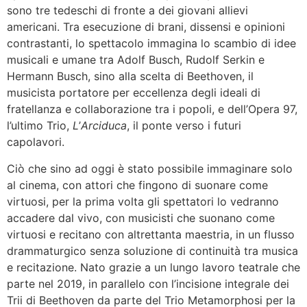
sono tre tedeschi di fronte a dei giovani allievi
americani. Tra esecuzione di brani, dissensi e opinioni
contrastanti, lo spettacolo immagina lo scambio di idee
musicali e umane tra Adolf Busch, Rudolf Serkin e
Hermann Busch, sino alla scelta di Beethoven, il
musicista portatore per eccellenza degli ideali di
fratellanza e collaborazione tra i popoli, e dell’Opera 97,
l’ultimo Trio,
L
’
Arciduca
, il ponte verso i futuri
capolavori.
Ciò che sino ad oggi è stato possibile immaginare solo
al cinema, con attori che fingono di suonare come
virtuosi, per la prima volta gli spettatori lo vedranno
accadere dal vivo, con musicisti che suonano come
virtuosi e recitano con altrettanta maestria, in un flusso
drammaturgico senza soluzione di continuità tra musica
e recitazione. Nato grazie a un lungo lavoro teatrale che
parte nel 2019, in parallelo con l’incisione integrale dei
Trii di Beethoven da parte del Trio Metamorphosi per la