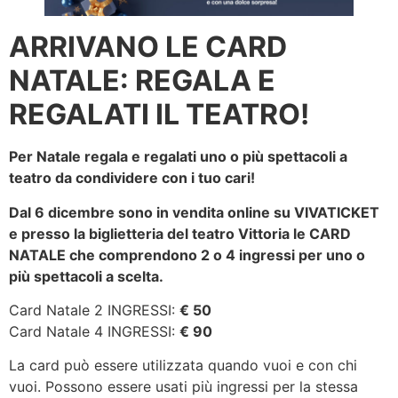
ARRIVANO LE CARD
NATALE: REGALA E
REGALATI IL TEATRO!
Per Natale regala e regalati uno o più spettacoli a
teatro da condividere con i tuo cari!
Dal 6 dicembre sono in vendita online su VIVATICKET
e presso la biglietteria del teatro Vittoria le CARD
NATALE che comprendono 2 o 4 ingressi per uno o
più spettacoli a scelta.
Card Natale 2 INGRESSI:
€ 50
Card Natale 4 INGRESSI:
€ 90
La card può essere utilizzata quando vuoi e con chi
vuoi. Possono essere usati più ingressi per la stessa