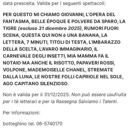
data prescelta. Valida per i seguenti spettacoli:
PER QUESTO MI CHIAMO GIOVANNI, L’OPERA DEL
FANTASMA, BELLE ÉPOQUE E POLVERE DA SPARO, LA
TIGRE
(escluso 31 dicembre 2025),
RUMORI FUORI
SCENA, QUESTA QUI NON è UNA BANANA, LA
LETTERA, 7 MINUTI, TITOLI DI TESTA, L’IMBARAZZO
DELLA SCELTA, L’AVARO IMMAGINARIO, IL
CARNEVALE DEGLI INSETTI, MIA MAMMA FA IL
NOTAIO MA ANCHE IL RISOTTO, PAPAVERI ROSSI,
VOLPONE, MADEMOISELLE CHANEL, STREMATE
DALLA LUNA, LE NOSTRE FOLLI CAPRIOLE NEL SOLE,
AGO CAPITANO SILENZIOSO
.
Non è valida per il 31/12/2025.
Non può essere usufruita
per i tè letterari e per la Rassegna Salviamo i Talenti.
Per informazioni:
botteghino tel. 06-5740170