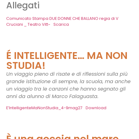
Allegati
Comunicato Stampa DUE DONNE CHE BALLANO regia di V
Cruciani _ Teatro Vitt~
Scarica
É INTELLIGENTE… MA NON
STUDIA!
Un viaggio pieno di risate e di riflessioni sulla più
grande istituzione di sempre, la scuola, ma anche
un viaggio tra le canzoni che hanno segnato gli
anni da alunno di Marco Falaguasta.
E’IntelligenteMaNonStudia_4-9mag27
Download
È una goccia nel mare