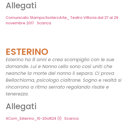
Allegati
Comunicato Stampa EsotercArte_ Teatro Vittoria dal 27 al 29
novembre 2017
Scarica
ESTERINO
Esterino ha 8 anni e crea scompiglio con le sue
domande. Lui e Nonno Lello sono così uniti che
neanche la morte del nonno li separa. Ci prova
Bellachioma, psicologo cialtrone. Sogno e realtà si
rincorrono a ritmo serrato regalando risate e
tenerezza.
Allegati
4Com_Esterino_10-20ott24 (1)
Scarica