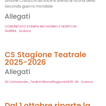
Simone Cristicchi dà voce e anima ai ricordi della
Seconda guerra mondiale
Allegati
COMUNICATO STAMPA MIO NONNO E' MORTO IN
GUERRA
Scarica
CS Stagione Teatrale
2025-2026
Allegati
00 Comunicato_TeatroVittoriaStagione2025-26
Scarica
Dal 1 ottobre riparte la