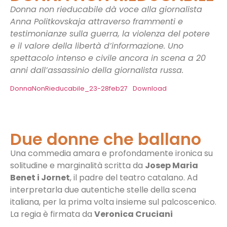
Donna non rieducabile dà voce alla giornalista
Anna Politkovskaja attraverso frammenti e
testimonianze sulla guerra, la violenza del potere
e il valore della libertà d’informazione. Uno
spettacolo intenso e civile ancora in scena a 20
anni dall’assassinio della giornalista russa.
DonnaNonRieducabile_23-28feb27
Download
Due donne che ballano
Una commedia amara e profondamente ironica su
solitudine e marginalità scritta da
Josep Maria
Benet i Jornet
, il padre del teatro catalano. Ad
interpretarla due autentiche stelle della scena
italiana, per la prima volta insieme sul palcoscenico.
La regia è firmata da
Veronica Cruciani