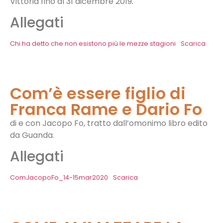
Vittoria fino al 31 dicembre 2019
.
Allegati
Chi ha detto che non esistono più le mezze stagioni
Scarica
Com’è essere figlio di
Franca Rame e Dario Fo
di e con Jacopo Fo, tratto dall’omonimo libro edito
da Guanda.
Allegati
ComJacopoFo_14-15mar2020
Scarica