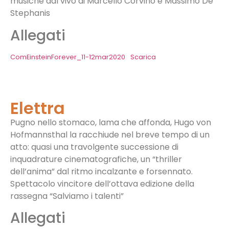
musiche dal vivo di Marcello Corvino e Massimo De
Stephanis
Allegati
ComEinsteinForever_11-12mar2020
Scarica
Elettra
Pugno nello stomaco, lama che affonda, Hugo von
Hofmannsthal la racchiude nel breve tempo di un
atto: quasi una travolgente successione di
inquadrature cinematografiche, un “thriller
dell’anima” dal ritmo incalzante e forsennato.
Spettacolo vincitore dell’ottava edizione della
rassegna “Salviamo i talenti”
Allegati