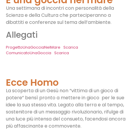
Una settimana di incontri con personalità della
Scienza e della Cultura che parteciperanno a
dibattiti e conferenze sul tema dell’ambiente.
Allegati
ProgettoUnaGocciaNelMare
Scarica
ComunicatoUnaGoccia
Scarica
Ecce Homo
La scoperta
di un Gesù
non “vittima di un gioco di
potere” bensì pronto a mettere in gioco per le sue
idee la sua stessa vita. L
egato alla terra e al tempo,
sostenitore di un messaggio rivoluzionario, rifulge di
una luce più intensa del consueto, facendosi ancora
più affascinante e commovente.