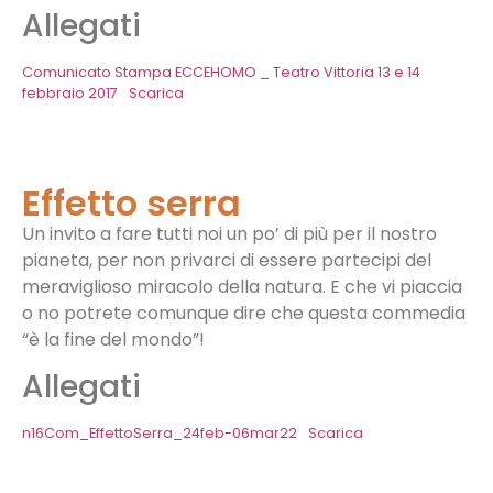
Allegati
Comunicato Stampa ECCEHOMO _ Teatro Vittoria 13 e 14
febbraio 2017
Scarica
Effetto serra
Un invito a fare tutti noi un po’ di più per il nostro
pianeta, per non privarci di essere partecipi del
meraviglioso miracolo della natura. E che vi piaccia
o no potrete comunque dire che questa commedia
“è la fine del mondo”!
Allegati
n16Com_EffettoSerra_24feb-06mar22
Scarica