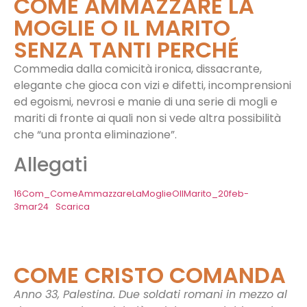
COME AMMAZZARE LA
MOGLIE O IL MARITO
SENZA TANTI PERCHÉ
Commedia dalla comicità ironica, dissacrante,
elegante che gioca con vizi e difetti, incomprensioni
ed egoismi, nevrosi e manie di una serie di mogli e
mariti di fronte ai quali non si vede altra possibilità
che “una pronta eliminazione”.
Allegati
16Com_ComeAmmazzareLaMoglieOIlMarito_20feb-
3mar24
Scarica
COME CRISTO COMANDA
Anno 33, Palestina. Due soldati romani in mezzo al