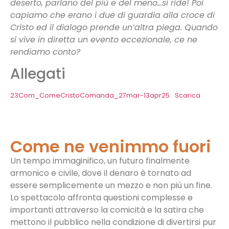
deserto, parlano del più e del meno…si ride! Poi
capiamo che erano i due di guardia alla croce di
Cristo ed il dialogo prende un’altra piega. Quando
si vive in diretta un evento eccezionale, ce ne
rendiamo conto?
Allegati
23Com_ComeCristoComanda_27mar-13apr25
Scarica
Come ne venimmo fuori
Un tempo immaginifico, un futuro finalmente
armonico e civile, dove il denaro è tornato ad
essere semplicemente un mezzo e non più un fine.
Lo spettacolo affronta questioni complesse e
importanti attraverso la comicità e la satira che
mettono il pubblico nella condizione di divertirsi pur