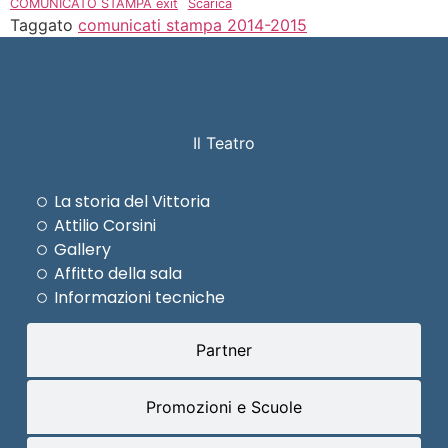
COMUNICATO STAMPA exit
Scarica
Taggato
comunicati stampa 2014-2015
Il Teatro
La storia del Vittoria
Attilio Corsini
Gallery
Affitto della sala
Informazioni tecniche
Partner
Promozioni e Scuole