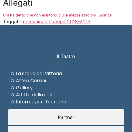
Allegati
Chi ha detto che non esistono più le mezze stagioni
Scarica
Taggato
comunicati stampa 2018-2019
Il Teatro
La storia del Vittoria
Attilio Corsini
Gallery
Affitto della sala
Informazioni tecniche
Partner