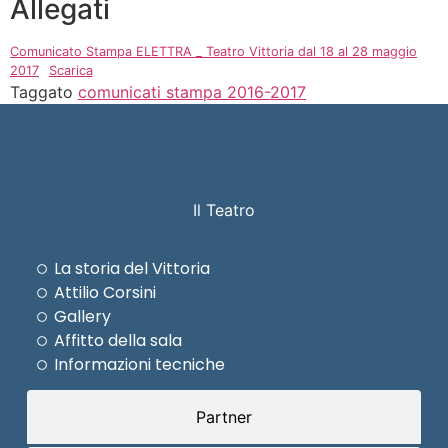
Allegati
Comunicato Stampa ELETTRA _ Teatro Vittoria dal 18 al 28 maggio
2017
Scarica
Taggato
comunicati stampa 2016-2017
Il Teatro
La storia del Vittoria
Attilio Corsini
Gallery
Affitto della sala
Informazioni tecniche
Partner