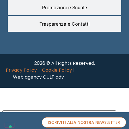
Promozioni e Scuole
Trasparenza e Contatti
2026 © All Rights Reserved.
Privacy Policy
–
Cookie Policy
|
Web agency CULT adv
Le tue preferenze relative alla privacy
ISCRIVITI ALLA NOSTRA NEWSLETTER
Informativa sulla raccolta