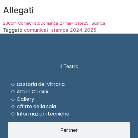
Allegati
23Com_ComeCristoComanda_27mar-13apr25
Scarica
Taggato
comunicati stampa 2024-2025
Il Teatro
La storia del Vittoria
Attilio Corsini
Gallery
Affitto della sala
Informazioni tecniche
Partner