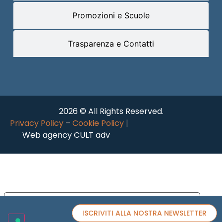
Promozioni e Scuole
Trasparenza e Contatti
2026 © All Rights Reserved.
Privacy Policy
–
Cookie Policy
|
Web agency CULT adv
Le tue preferenze relative alla privacy
ISCRIVITI ALLA NOSTRA NEWSLETTER
Informativa sulla raccolta