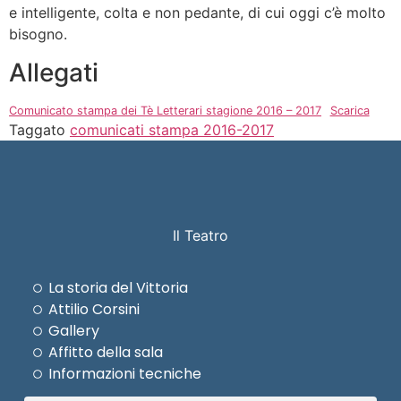
e intelligente, colta e non pedante, di cui oggi c’è molto
bisogno.
Allegati
Comunicato stampa dei Tè Letterari stagione 2016 – 2017
Scarica
Taggato
comunicati stampa 2016-2017
Il Teatro
La storia del Vittoria
Attilio Corsini
Gallery
Affitto della sala
Informazioni tecniche