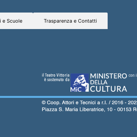
 e Scuole
Trasparenza e Contatti