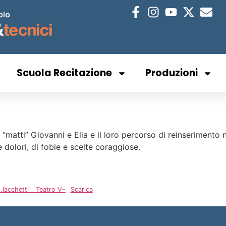
Scuola Recitazione
Produzioni
“matti” Giovanni e Elia e il loro percorso di reinserimento 
 e dolori, di fobie e scelte coraggiose.
Iacchetti _ Teatro V~
Scarica