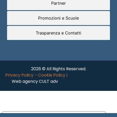
Partner
Promozioni e Scuole
Trasparenza e Contatti
2026 © All Rights Reserved.
Privacy Policy
–
Cookie Policy
|
Web agency CULT adv
Le tue preferenze relative alla privacy