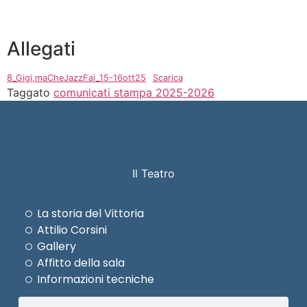
Allegati
8_Gigi,maCheJazzFai_15-16ott25
Scarica
Taggato
comunicati stampa 2025-2026
Il Teatro
La storia del Vittoria
Attilio Corsini
Gallery
Affitto della sala
Informazioni tecniche