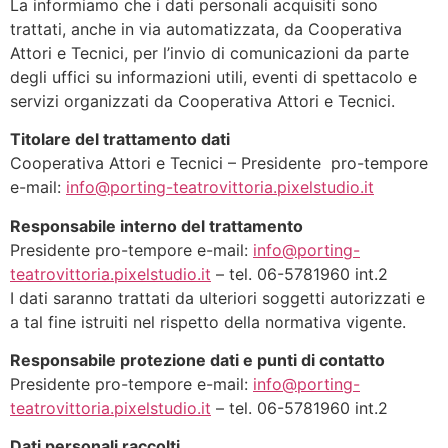
La informiamo che i dati personali acquisiti sono
trattati, anche in via automatizzata, da Cooperativa
Attori e Tecnici, per l’invio di comuni
cazioni da parte
degli uffici su informazioni utili, eventi di spettacolo e
servizi organizzati da Cooperativa Attori e Tecnici.
Titolare del trattamento dati
Cooperativa Attori e Tecnici – Presidente
pro-tempore
e-mail:
info@porting-teatrovittoria.pixelstudio.it
Responsabile interno del trattamento
Presidente pro-tempore e-mail:
info@porting-
teatrovittoria.pixelstudio.it
– tel. 06-5781960 int.2
I dati saranno trattati da ulteriori soggetti autorizzati e
a tal fine istruiti nel rispetto della normativa vigente.
Responsabile protezione dati e punti di contatto
Presidente pro-tempore e-mail:
info@porting-
teatrovittoria.pixelstudio.it
– tel. 06-5781960 int.2
Dati personali raccolti