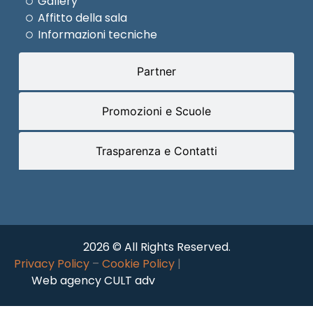
Gallery
Affitto della sala
Informazioni tecniche
Partner
Promozioni e Scuole
Trasparenza e Contatti
2026 © All Rights Reserved.
Privacy Policy
–
Cookie Policy
|
Web agency CULT adv