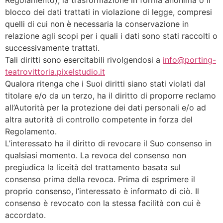
Regolamento), la trasformazione in forma anonima o il
blocco dei dati trattati in violazione di legge, compresi
quelli di cui non è necessaria la conservazione in
relazione agli scopi per i quali i dati sono stati raccolti o
successivamente trattati.
Tali diritti sono esercitabili rivolgendosi a
info@porting-
teatrovittoria.pixelstudio.it
Qualora ritenga che i Suoi diritti siano stati violati dal
titolare e/o da un terzo, ha il diritto di proporre reclamo
all’Autorità per la protezione dei dati personali e/o ad
altra autorità di controllo competente in forza del
Regolamento.
L’interessato ha il diritto di revocare il Suo consenso in
qualsiasi momento. La revoca del consenso non
pregiudica la liceità del trattamento basata sul
consenso prima della revoca. Prima di esprimere il
proprio consenso, l’interessato è informato di ciò. Il
consenso è revocato con la stessa facilità con cui è
accordato.