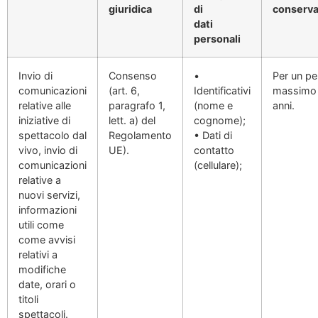
giuridica
di
conserv
dati
personali
Invio di
Consenso
•
Per un pe
comunicazioni
(art. 6,
Identificativi
massimo 
relative alle
paragrafo 1,
(nome e
anni.
iniziative di
lett. a) del
cognome);
spettacolo dal
Regolamento
• Dati di
vivo, invio di
UE).
contatto
comunicazioni
(cellulare);
relative a
nuovi servizi,
informazioni
utili come
come avvisi
relativi a
modifiche
date, orari o
titoli
spettacoli.