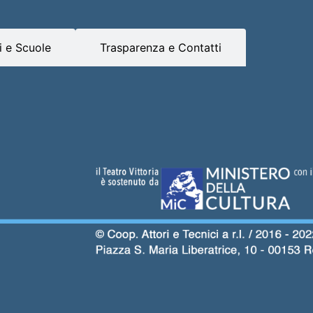
 e Scuole
Trasparenza e Contatti