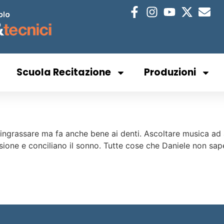
Scuola Recitazione
Produzioni
fa ingrassare ma fa anche bene ai denti. Ascoltare musica a
ressione e conciliano il sonno. Tutte cose che Daniele non sa