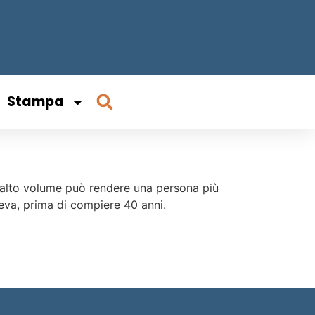
Stampa
d alto volume può rendere una persona più
peva, prima di compiere 40 anni.