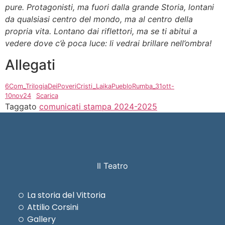
pure. Protagonisti, ma fuori dalla grande Storia, lontani
da qualsiasi centro del mondo, ma al centro della
propria vita. Lontano dai riflettori, ma se ti abitui a
vedere dove c’è poca luce: li vedrai brillare nell’ombra!
Allegati
6Com_TrilogiaDeiPoveriCristi_LaikaPuebloRumba_31ott-
10nov24
Scarica
Taggato
comunicati stampa 2024-2025
Il Teatro
La storia del Vittoria
Attilio Corsini
Gallery