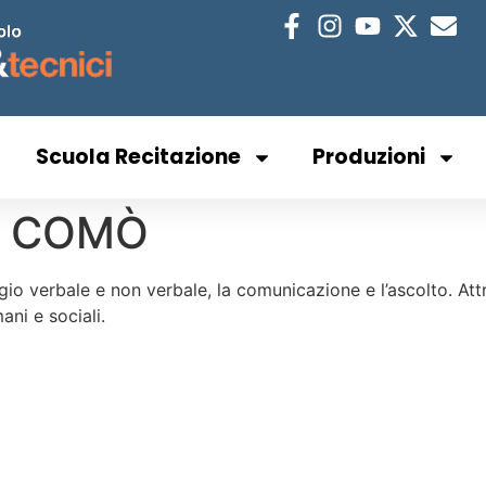
Scuola Recitazione
Produzioni
L COMÒ
o verbale e non verbale, la comunicazione e l’ascolto. Attric
ani e sociali.