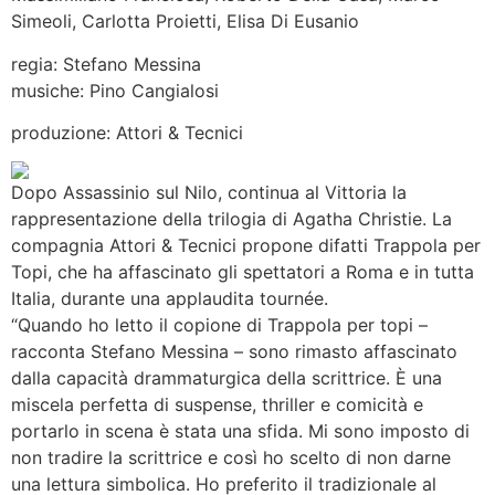
Simeoli, Carlotta Proietti, Elisa Di Eusanio
regia: Stefano Messina
musiche:
Pino Cangialosi
produzione: Attori & Tecnici
Dopo Assassinio sul Nilo, continua al Vittoria la
rappresentazione della trilogia di Agatha Christie. La
compagnia Attori & Tecnici propone difatti Trappola per
Topi, che ha affascinato gli spettatori a Roma e in tutta
Italia, durante una applaudita tournée.
“Quando ho letto il copione di Trappola per topi –
racconta Stefano Messina – sono rimasto affascinato
dalla capacità drammaturgica della scrittrice. È una
miscela perfetta di suspense, thriller e comicità e
portarlo in scena è stata una sfida. Mi sono imposto di
non tradire la scrittrice e così ho scelto di non darne
una lettura simbolica. Ho preferito il tradizionale al