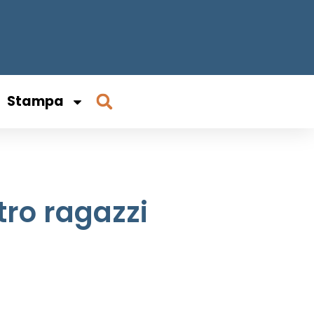
Stampa
atro ragazzi