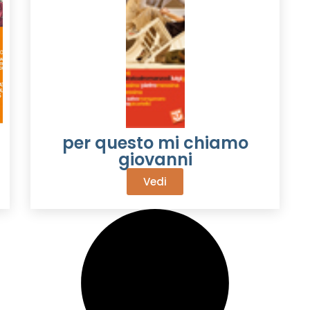
per questo mi chiamo
giovanni
Vedi