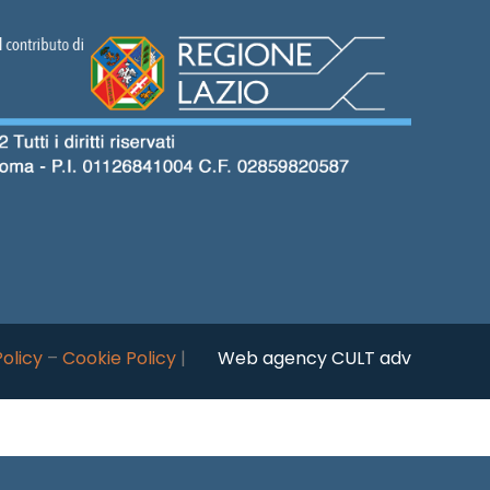
Policy
–
Cookie Policy
|
Web agency CULT adv