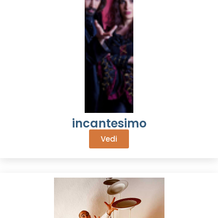
incantesimo
Vedi