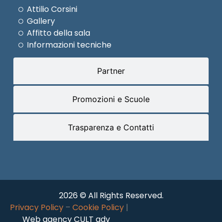
Attilio Corsini
Gallery
Affitto della sala
Informazioni tecniche
Partner
Promozioni e Scuole
Trasparenza e Contatti
2026 © All Rights Reserved.
Privacy Policy
–
Cookie Policy
|
Web agency CULT adv