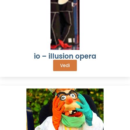
io – illusion opera
Vedi