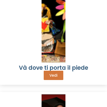
Và dove ti porta il piede
Vedi