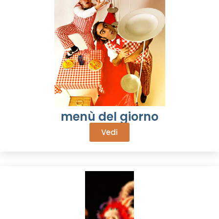
menù del giorno
Vedi