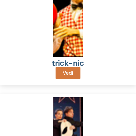
trick-nic
Vedi