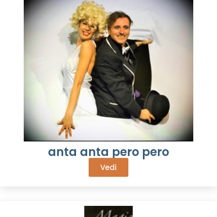
anta anta pero pero
Vedi