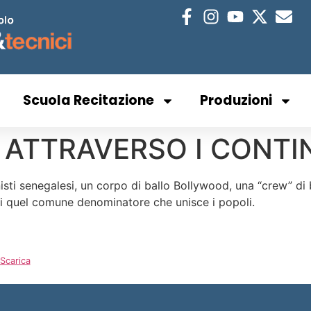
Scuola Recitazione
Produzioni
O ATTRAVERSO I CONTI
ionisti senegalesi, un corpo di ballo Bollywood, una “crew” 
di quel comune denominatore che unisce i popoli.
Scarica