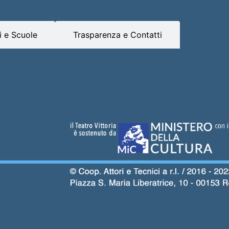
 e Scuole
Trasparenza e Contatti