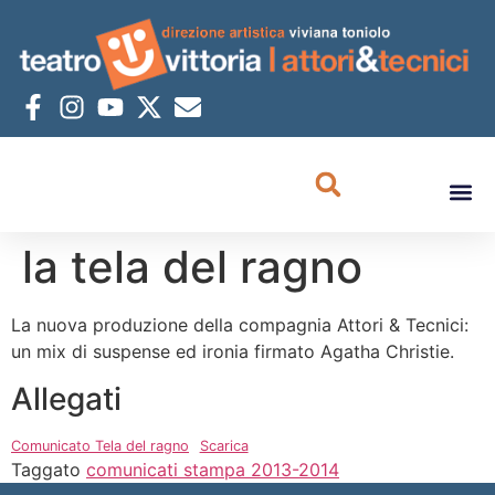
la tela del ragno
La nuova produzione della compagnia Attori & Tecnici:
un mix di suspense ed ironia firmato Agatha Christie.
Allegati
Comunicato Tela del ragno
Scarica
Taggato
comunicati stampa 2013-2014