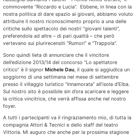
commovente “Riccardo e Lucia”. Ebbene, in linea con la
nostra politica di dare spazio ai giovani, abbiamo voluto
attribuire il nostro riconoscimento proprio a una delle
critiche sullo spettacolo dei nostri “giovani talenti”,
preferendola ad altre – di pari qualità – che però
vertevano sui plurirecensiti “Rumori” e “Trappola”.
Sono quindi lieta di annunciare che il vincitore
dell’edizione 2013/14 del concorso “Lo spettatore
critico” è il signor
Michele Dau
, il quale si aggiudica un
soggiorno di una settimana nel mese di settembre
presso il villaggio turistico “Innamorata” all’isola d’Elba.
Sul nostro sito è possibile sin d’ora scaricare e leggere
la critica vincitrice, che verrà affissa anche nel nostro
foyer.
A tutti i partecipanti va il ringraziamento mio, di tutta la
compagnia Attori & Tecnici e dello staff del teatro
Vittoria. Mi auguro che anche per la prossima stagione