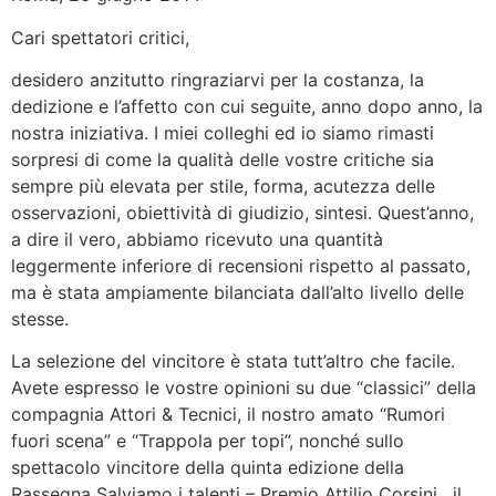
Cari spettatori critici,
desidero anzitutto ringraziarvi per la costanza, la
dedizione e l’affetto con cui seguite, anno dopo anno, la
nostra iniziativa. I miei colleghi ed io siamo rimasti
sorpresi di come la qualità delle vostre critiche sia
sempre più elevata per stile, forma, acutezza delle
osservazioni, obiettività di giudizio, sintesi. Quest’anno,
a dire il vero, abbiamo ricevuto una quantità
leggermente inferiore di recensioni rispetto al passato,
ma è stata ampiamente bilanciata dall’alto livello delle
stesse.
La selezione del vincitore è stata tutt’altro che facile.
Avete espresso le vostre opinioni su due “classici” della
compagnia Attori & Tecnici, il nostro amato “Rumori
fuori scena” e “Trappola per topi”, nonché sullo
spettacolo vincitore della quinta edizione della
Rassegna Salviamo i talenti – Premio Attilio Corsini, il