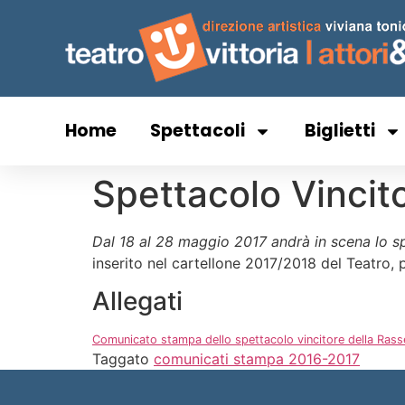
Home
Spettacoli
Biglietti
Spettacolo Vincito
Dal 18 al 28 maggio 2017 andrà in scena lo sp
inserito nel cartellone 2017/2018 del Teatro, p
Allegati
Comunicato stampa dello spettacolo vincitore della Rass
Taggato
comunicati stampa 2016-2017