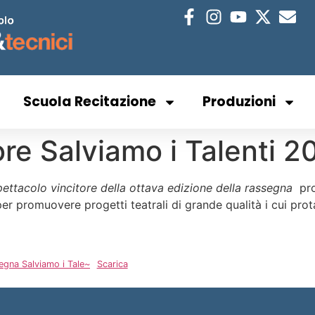
Scuola Recitazione
Produzioni
re Salviamo i Talenti 2
ettacolo vincitore della ottava edizione della rassegna
pro
er promuovere progetti teatrali di grande qualità i cui prota
egna Salviamo i Tale~
Scarica