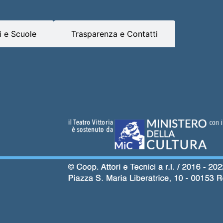
 e Scuole
Trasparenza e Contatti