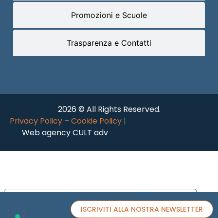
Promozioni e Scuole
Trasparenza e Contatti
2026 © All Rights Reserved.
Privacy Policy
–
Cookie Policy
|
Web agency CULT adv
Le tue preferenze relative alla privacy
ISCRIVITI ALLA NOSTRA NEWSLETTER
Informativa sulla raccolta