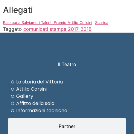
Allegati
Rassegna Salviamo i Talenti Premio Attilio Corsini
Scarica
Taggato
comunicati stampa 2017-2018
Il Teatro
La storia del Vittoria
Attilio Corsini
Gallery
Affitto della sala
Informazioni tecniche
Partner