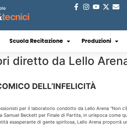
Scuola Recitazione
Produzioni
i diretto da Lello Aren
 COMICO DELL’INFELICITÀ
ssionisti per il laboratorio condotto da Lello Arena “Non c’è 
 da Samuel Beckett per Finale di Partita, in un’epoca come q
tità esasperante di gente spiritosa, Lello Arena proporrà u