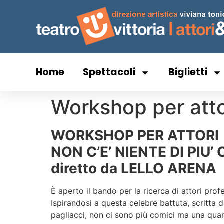
Home
Spettacoli
Biglietti
Workshop per attor
WORKSHOP PER ATTORI
NON C’E’ NIENTE DI PIU’
diretto da LELLO ARENA
È aperto il bando per la ricerca di attori profe
Ispirandosi a questa celebre battuta, scritta
pagliacci, non ci sono più comici ma una quan