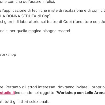
one comune dell’essere infelici.
e l’applicazione di tecniche miste di recitazione e di comici
o a LA DONNA SEDUTA di Copì.
ensi giorni di laboratorio sul teatro di Copì (fondatore co
nale, per quella magica bisogna esserci.
 workshop
e. Pertanto gli attori interessati dovranno inviare il propr
studio.it
indicando nell’oggetto “
Workshop con Lello Aren
tutti gli attori selezionati.