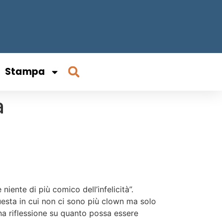
Stampa
a
niente di più comico dell’infelicità”.
uesta in cui non ci sono più clown ma solo
na riflessione su quanto possa essere