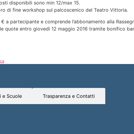
osti disponibili sono min 12/max 15.
oro di fine workshop sul palcoscenico del Teatro Vittoria.
€ a partecipante e comprende l’abbonamento alla Rassegna “
re le quote entro giovedì 12 maggio 2016 tramite bonifico b
ica
 e Scuole
Trasparenza e Contatti