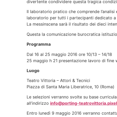
divertente condividere questa tragica condizi
Il laboratorio pratico che comprende l’analisi 
laboratorio per tutti i partecipanti dedicat
La messinscena sarà il risultato dei dieci int
Questa la comunicazione burocratica istituzio
Programma
Dal 16 al 25 maggio 2016 ore 10/13 – 14/18
25 maggio h 21 presentazione lavoro di fine
Luogo
Teatro Vittoria – Attori & Tecnici
Piazza di Santa Maria Liberatrice, 10 (Roma)
Le selezioni verranno svolte su base curricular
all’indirizzo
info@porting-teatrovittoria.pixel
Entro lunedì 9 maggio 2016 verranno contattati 