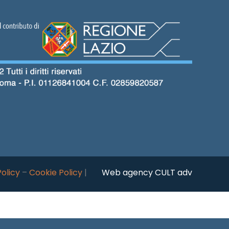
Policy
–
Cookie Policy
|
Web agency CULT adv