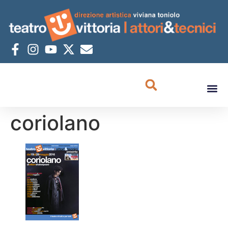
coriolano