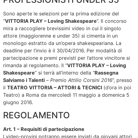
Sono aperte le selezioni per la prima edizione del
“
VITTORIA PLAY – Loving Shakespeare
”. Il concorso
mira a raccogliere brevissimi video in cui il singolo
attore (maggiorenne e under 35) si cimenta in un
monologo estratto da un’opera shakespeariana. La
deadline per l’invio è il 30/04/2016. Per modalità di
partecipazione e premi previsti per l’attore vincitore si
rimanda al regolamento. Il “
VITTORIA PLAY – Loving
Shakespeare
” si terrà all’interno della “
Rassegna
Salviamo i Talenti
–
Premio Attilio Corsini 2016
”, presso
il
TEATRO VITTORIA – ATTORI & TECNICI
(d’ora in poi
Teatro) a Roma da mercoledì 11 maggio a domenica 5
giugno 2016.
REGOLAMENTO
Art. 1 – Requisiti di partecipazione
I video-provini potranno essere inviati da giovani attori