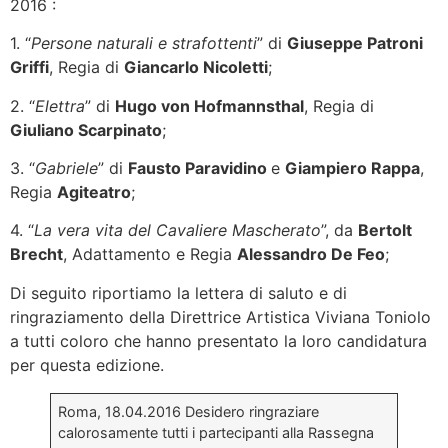
2016 :
1. “
Persone naturali e strafottenti
” di
Giuseppe Patroni
Griffi
, Regia di
Giancarlo Nicoletti
;
2. “
Elettra
” di
Hugo von Hofmannsthal
, Regia di
Giuliano Scarpinato
;
3. “
Gabriele
” di
Fausto Paravidino
e
Giampiero Rappa
,
Regia
Agiteatro
;
4. “
La vera vita del Cavaliere Mascherato
”, da
Bertolt
Brecht
, Adattamento e Regia
Alessandro De Feo
;
Di seguito riportiamo la lettera di saluto e di
ringraziamento della Direttrice Artistica Viviana Toniolo
a tutti coloro che hanno presentato la loro candidatura
per questa edizione.
Roma, 18.04.2016 Desidero ringraziare
calorosamente tutti i partecipanti alla Rassegna