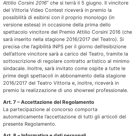
Attilio Corsini 2016
” che si terrà il 5 giugno. Il vincitore
del Vittoria Video Contest riceverà in premio la
possibilità di esibirsi con il proprio monologo (in
versione estesa) in occasione della prima dello
spettacolo vincitore del Premio Attilio Corsini 2016 (che
sarà inserito nella stagione 2016/2017 del Teatro). Si
precisa che l’agibilità INPS per il giorno dell’esibizione
dell’attore vincitore sarà a carico del Teatro, tramite la
sottoscrizione di regolare contratto artistico al minimo
sindacale. Inoltre, sarà invitato come ospite a tutte le
prime degli spettacoli in abbonamento della stagione
2016/2017 del Teatro Vittoria e, inoltre, riceverà in
premio la realizzazione di uno showreel professionale.
Art. 7 – Accettazione del Regolamento
La partecipazione al concorso comporta
automaticamente l’accettazione di tutti gli articoli del
presente Regolamento.
Art. 8 – Informativa e dati personali