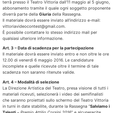
terrà presso il Teatro Vittoria dall’11 maggio al 5 giugno,
abbonamento tramite il quale ogni soggetto proponente
diverrà parte della
Giuria
della Rassegna.
Il materiale dovrà essere inviato all’indirizzo e-mail:
vittoriavideocontest@gmail.com.
È possibile contattare lo stesso indirizzo mail per
qualsiasi ulteriore informazione.
Art. 3 – Data di scadenza per la partecipazione
Il materiale dovrà essere inviato entro e non oltre le ore
12.00 di venerdì 6 maggio 2016. Le candidature
incomplete e quelle ricevute oltre il termine di tale
scadenza non saranno ritenute valide.
Art. 4 – Modalità di selezione
La Direzione Artistica del Teatro, presa visione di tutti i
materiali ricevuti, selezionerà i video dei semifinalisti
che saranno proiettati sullo schermo del Teatro Vittoria
in turni in date stabilite, durante la Rassegna “
Salviamo i
Talenti
–
Premio Attilio Corsini 2016
” e alcunerecite