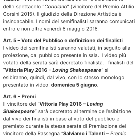
dello spettacolo “
Coriolano
” (vincitore del Premio Attilio
Corsini 2015). Il giudizio della Direzione Artistica è
insindacabile. I nomi dei semifinalisti saranno comunicati
entro e non oltre venerdì 6 maggio 2016.
Art. 5 – Voto del Pubblico e definizione dei finalisti
I video dei semifinalisti saranno valutati, in seguito alla
proiezione, dal pubblico presente in sala. Il video più
votato della serata sarà decretato finalista. I finalisti del
“
Vittoria Play 2016 –
Loving
Shakespeare
” si
esibiranno, quindi, dal vivo, con lo stesso monologo
presentato in video,
domenica 5 giugno
.
Art. 6 – Premi
Il vincitore del “
Vittoria Play 2016 –
Loving
Shakespeare
” sarà decretato al termine dell’esibizione
dal vivo dei finalisti in base al voto del pubblico e
premiato durante la stessa serata di Premiazione del
vincitore della Rassegna “
Salviamo i Talenti
–
Premio