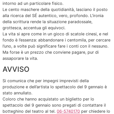
intorno ad un particolare fisico.
Le cento maschere della quotidianità, lasciano il posto
alla ricerca del SÉ autentico, vero, profondo. L’ironia
della scrittura rende la situazione paradossale,
grottesca, accentua gli equivoci.
La vita si apre come in un gioco di scatole cinesi, e nel
fondo è l’essenza: abbandonare i centomila, per cercare
l’uno, a volte può significare fare i conti con il nessuno.
Ma forse è un prezzo che conviene pagare, pur di
assaporare la vita.
AVVISO
Si comunica che per impegni imprevisti della
produzione e dell’artista lo spettacolo del 9 gennaio è
stato annullato.
Coloro che hanno acquistato un biglietto per lo
spettacolo del 9 gennaio sono pregati di contattare il
botteghino del teatro al tel.
06-5740170
per chiedere lo