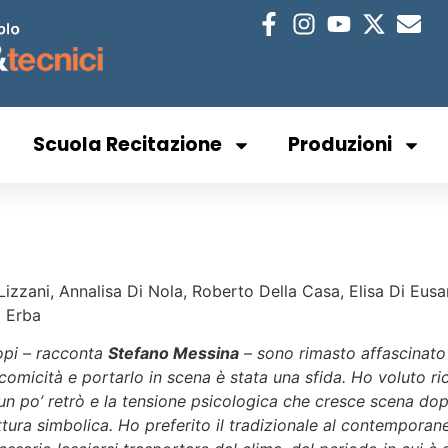
Scuola Recitazione
Produzioni
Lizzani, Annalisa Di Nola, Roberto Della Casa, Elisa Di Eus
 Erba
opi – racconta
Stefano Messina
– sono rimasto affascinato 
comicità e portarlo in scena è stata una sfida. Ho voluto ricr
ra un po’ retrò e la tensione psicologica che cresce scena d
tura simbolica. Ho preferito il tradizionale al contemporaneo 