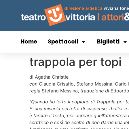
Home
Spettacoli
Biglietti
trappola per topi
di Agatha Christie
con
Claudia Crisafio, Stefano Messina, Carlo 
regia
Stefano Messina,
traduzione di
Edoardo
“
Quando ho letto il copione di Trappola per t
E’ una miscela perfetta di suspense, thriller e 
è farcito il testo, per ricreare quell’atmosfe
scrittrice e così ho scelto di non darne una let