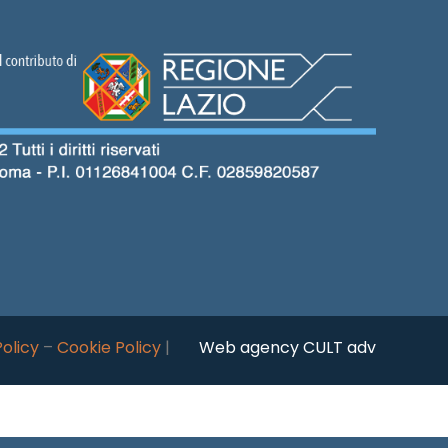
Policy
–
Cookie Policy
|
Web agency CULT adv