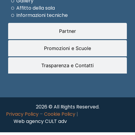
Gallery
Affitto della sala
Informazioni tecniche
Partner
Promozioni e Scuole
Trasparenza e Contatti
2026 © All Rights Reserved.
Privacy Policy
–
Cookie Policy
|
Web agency CULT adv