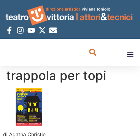
trappola per topi
di Agatha Christie