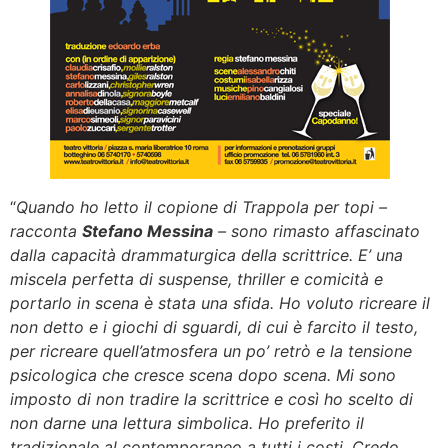
“
Quando ho letto il copione di Trappola per topi –
racconta
Stefano Messina
– sono rimasto affascinato
dalla capacità drammaturgica della scrittrice. E’ una
miscela perfetta di suspense, thriller e comicità e
portarlo in scena è stata una sfida. Ho voluto ricreare il
non detto e i giochi di sguardi, di cui è farcito il testo,
per ricreare quell’atmosfera un po’ retrò e la tensione
psicologica che cresce scena dopo scena. Mi sono
imposto di non tradire la scrittrice e così ho scelto di
non darne una lettura simbolica. Ho preferito il
tradizionale al contemporaneo a tutti i costi. Credo,