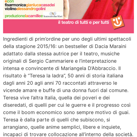
Ingredienti di prim’ordine per uno degli ultimi spettacoli
della stagione 2015/16: un bestseller di Dacia Maraini
adattato dalla stessa autrice per il teatro, musiche
originali di Sergio Cammariere e l’interpretazione
intensa e convincente di Mariangela D’Abbraccio. Il
risultato è “Teresa la ladra”, 50 anni di storia italiana
dagli anni 20 agli anni 70 raccontati attraverso le
vicende amare e buffe di una donna fuori dal comune.
Teresa vive l’altra Italia, quella dei poveri e dei
diseredati, di quelli per cui le guerre e il progresso così
come il boom economico sono sempre motivo di guai.
Teresa è dalla parte di quelli che subiscono, si
arrangiano, quelle anime semplici, libere e inquiete,
incapaci di trovare collocazione all’interno della società.