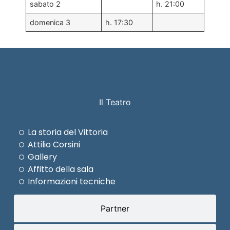
sabato 2
h. 21:00
domenica 3
h. 17:30
Il Teatro
La storia del Vittoria
Attilio Corsini
Gallery
Affitto della sala
Informazioni tecniche
Partner