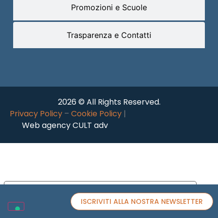
Promozioni e Scuole
Trasparenza e Contatti
2026 © All Rights Reserved.
Privacy Policy
–
Cookie Policy
|
Web agency CULT adv
Le tue preferenze relative alla privacy
ISCRIVITI ALLA NOSTRA NEWSLETTER
Informativa sulla raccolta