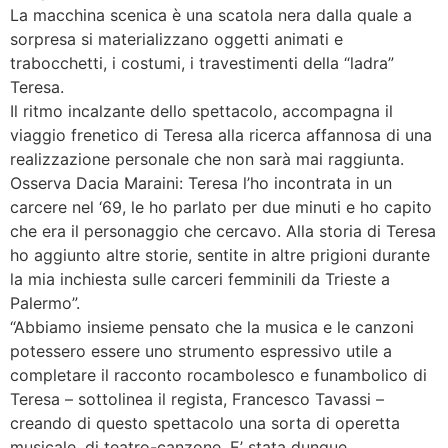
La macchina scenica è una scatola nera dalla quale a
sorpresa si materializzano oggetti animati e
trabocchetti, i costumi, i travestimenti della “ladra”
Teresa.
Il ritmo incalzante dello spettacolo, accompagna il
viaggio frenetico di Teresa alla ricerca affannosa di una
realizzazione personale che non sarà mai raggiunta.
Osserva Dacia Maraini: Teresa l’ho incontrata in un
carcere nel ‘69, le ho parlato per due minuti e ho capito
che era il personaggio che cercavo. Alla storia di Teresa
ho aggiunto altre storie, sentite in altre prigioni durante
la mia inchiesta sulle carceri femminili da Trieste a
Palermo”.
“Abbiamo insieme pensato che la musica e le canzoni
potessero essere uno strumento espressivo utile a
completare il racconto rocambolesco e funambolico di
Teresa – sottolinea il regista, Francesco Tavassi –
creando di questo spettacolo una sorta di operetta
musicale, di teatro-canzone. E’ stata dunque