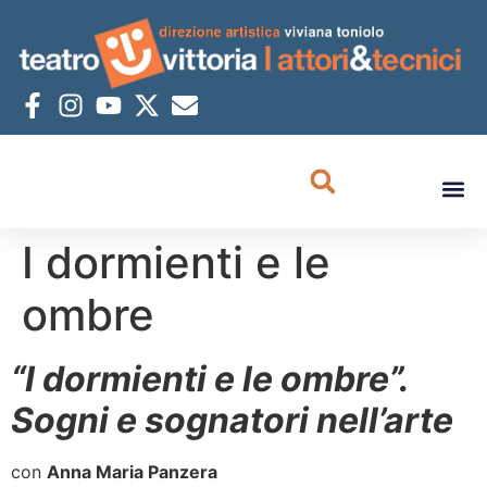
I dormienti e le
ombre
“I dormienti e le ombre”.
Sogni e sognatori nell’arte
con
Anna Maria Panzera