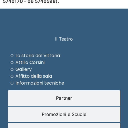
5740170 – 06 5740598).
Il Teatro
La storia del Vittoria
Attilio Corsini
Gallery
Affitto della sala
Informazioni tecniche
Partner
Promozioni e Scuole