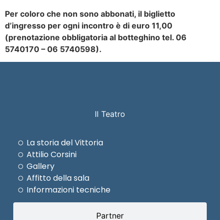
Per coloro che non sono abbonati, il biglietto
d’ingresso per ogni incontro è di euro 11,00
(prenotazione obbligatoria al botteghino tel. 06
5740170 – 06 5740598).
Il Teatro
La storia del Vittoria
Attilio Corsini
Gallery
Affitto della sala
Informazioni tecniche
Partner