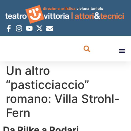
Un altro
“pasticciaccio”
romano: Villa Strohl-
Fern
Da Rilke a Rodari