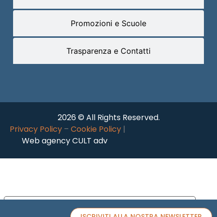
Promozioni e Scuole
Trasparenza e Contatti
2026 © All Rights Reserved.
Privacy Policy
–
Cookie Policy
|
Web agency CULT adv
Le tue preferenze relative alla privacy
ISCRIVITI ALLA NOSTRA NEWSLETTER